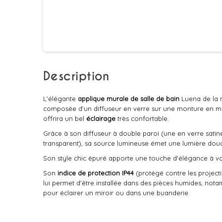
Description
L'élégante
applique murale
de salle de bain
Luena de la
composée d'un diffuseur en verre sur une monture en mé
offrira un bel
éclairage
très confortable.
Grâce à son diffuseur à double paroi (une en verre satin
transparent), sa source lumineuse émet une lumière douc
Son style chic épuré apporte une touche d'élégance à vot
Son
indice de protection IP44
(protégé contre les projecti
lui permet d'être installée dans des pièces humides, no
pour éclairer un miroir ou dans une buanderie.