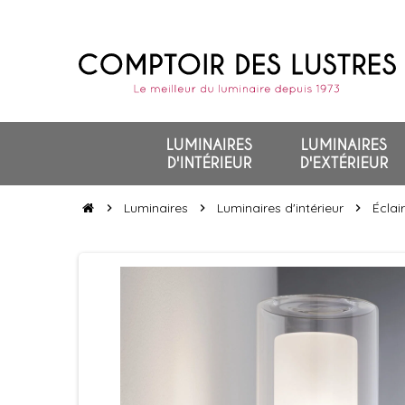
LUMINAIRES
LUMINAIRES
D'INTÉRIEUR
D'EXTÉRIEUR
Luminaires
Luminaires d'intérieur
Éclai
chevron_right
chevron_right
chevron_right