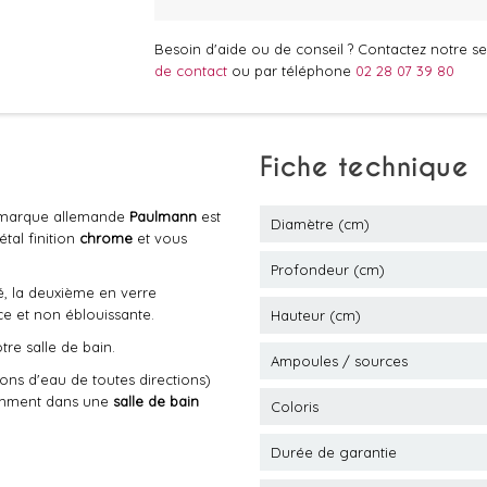
Besoin d'aide ou de conseil ? Contactez notre ser
de contact
ou par téléphone
02 28 07 39 80
Fiche technique
 marque allemande
Paulmann
est
Diamètre (cm)
tal finition
chrome
et vous
Profondeur (cm)
é, la deuxième en verre
e et non éblouissante.
Hauteur (cm)
re salle de bain.
Ampoules / sources
ons d'eau de toutes directions)
tamment dans une
salle de bain
Coloris
Durée de garantie