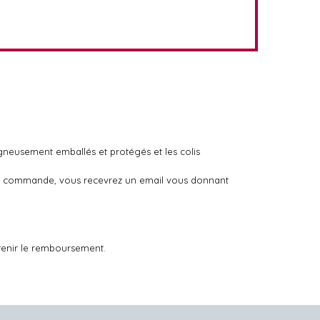
igneusement emballés et protégés et les colis
otre commande, vous recevrez un email vous donnant
tenir le remboursement.