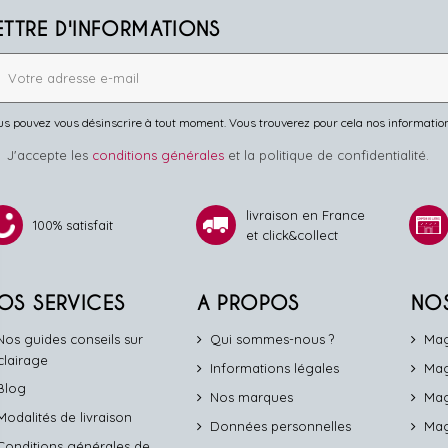
ETTRE D'INFORMATIONS
s pouvez vous désinscrire à tout moment. Vous trouverez pour cela nos informations 
J'accepte les
conditions générales
et la politique de confidentialité.
livraison en France
100% satisfait
et click&collect
OS SERVICES
A PROPOS
NO
Nos guides conseils sur
Qui sommes-nous ?
Mag
éclairage
Informations légales
Mag
Blog
Nos marques
Mag
Modalités de livraison
Données personnelles
Mag
Conditions générales de