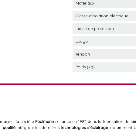
Matériaux
Classe d'isolation électrique
Indice de protection
Usage
Tension
Poids (kg)
emagne, la société
Paulmann
se lance en 1982 dans la fabrication de
lu
de
qualité
intégrant les dernières
technologies
d'
éclairage
, notamment
L