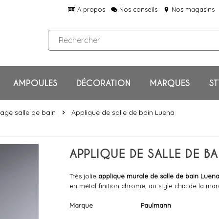
A propos
Nos conseils
Nos magasins
location_on
AMPOULES
DÉCORATION
MARQUES
ST
rage salle de bain
Applique de salle de bain Luena
chevron_right
APPLIQUE DE SALLE DE B
Très jolie
applique murale de salle de bain Luen
en métal finition chrome, au style chic de la ma
Marque
Paulmann