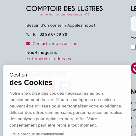
L
Besoin d'un conseil ? Appelez nous !
Tel:
02 28 07 39 80
Vou
Contactez-nous par mail
Nos 4 magasins
=> Horaires et adresses
NOUS SUIVRE
Gestion
des Cookies
Facebook
Pinterest
Instagram
N
Notre site utilise des cookies nécessaires au bon
fonctionnement du site. D’autres catégories de cookies
peuvent être utilisées pour personnaliser votre expérience,
l'
diffuser des offres commerciales personnalisées ou réaliser
des analyses pour optimiser notre offre. Votre
consentement peut être retiré à tout moment.
Lire la politique de confidentialité