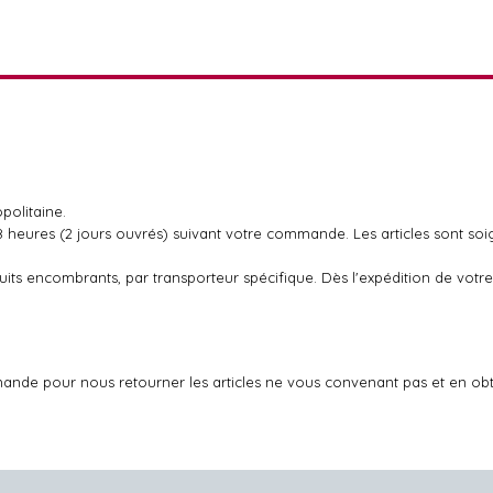
politaine.
48 heures (2 jours ouvrés) suivant votre commande. Les articles sont so
oduits encombrants, par transporteur spécifique. Dès l'expédition de v
ande pour nous retourner les articles ne vous convenant pas et en ob