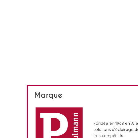
Marque
Fondée en 1968 en All
solutions d’éclairage 
très compétitifs.