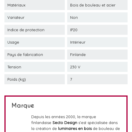
Matériaux
Bois de bouleau et acier
Variateur
Non
Indice de protection
IP20
Usage
Intérieur
Pays de fabrication
Finlande
Tension
230 V
Poids (kg)
7
Marque
Depuis les années 2000, la marque
finlandaise
Secto Design
s'est spécialisée dans
la création de
luminaires en bois
de bouleau de