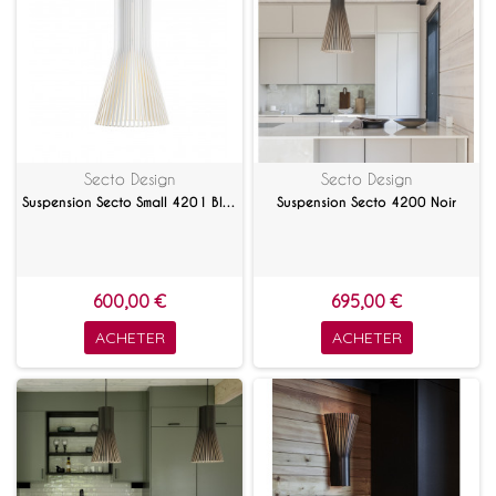
Secto Design
Secto Design
Suspension Secto Small 4201 Blanc
Suspension Secto 4200 Noir
600,00 €
695,00 €
ACHETER
ACHETER