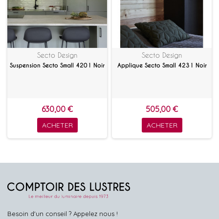
Secto Design
Secto Design
Suspension Secto Small 4201 Noir
Applique Secto Small 4231 Noir
630,00 €
505,00 €
ACHETER
ACHETER
Besoin d'un conseil ? Appelez nous !