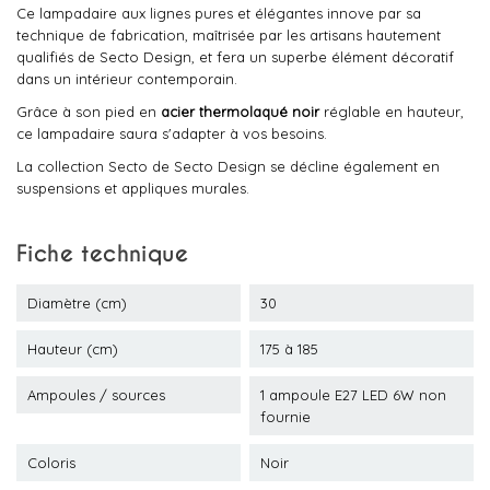
Ce lampadaire aux lignes pures et élégantes innove par sa
technique de fabrication, maîtrisée par les artisans hautement
qualifiés de Secto Design, et fera un superbe élément décoratif
dans un intérieur contemporain.
Grâce à son pied en
acier thermolaqué noir
réglable en hauteur,
ce lampadaire saura s'adapter à vos besoins.
La collection Secto de Secto Design se décline également en
suspensions et appliques murales.
Fiche technique
Diamètre (cm)
30
Hauteur (cm)
175 à 185
Ampoules / sources
1 ampoule E27 LED 6W non
fournie
Coloris
Noir