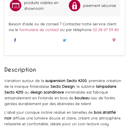
produits visibles en
paiement sécurisé
showroom
Besoin d'aide ou de conseil ? Contactez notre service client
via le
formulaire de contact
ou par téléphone
02 28 07 39 80
Description
Variation autour de la
suspension Secto 4200
, première création
de la marque finlandaise
Secto Design
, le sublime
lampadaire
Secto 4210
au
design scandinave
minimaliste est fabriqué
artisanalement en Finlande en bois de
bouleau
issu de forêts
gérées durablement par des ébénistes de talent.
L'abat-jour conique incliné réalisé en lamelles de
bois stratifié
noir
diffuse une lumière douce et claire, créant une atmosphère
relaxante et confortable, idéale pour un coin lecture cosy.