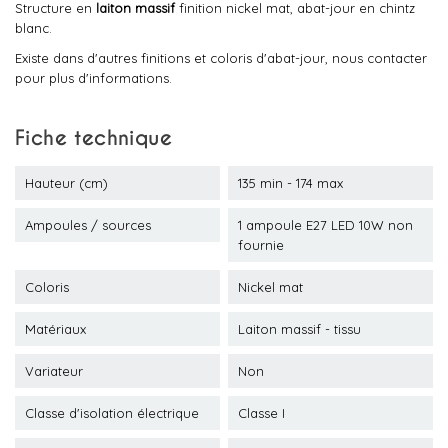
Structure en
laiton massif
finition nickel mat, abat-jour en chintz
blanc.
Existe dans d'autres finitions et coloris d'abat-jour, nous contacter
pour plus d'informations.
Fiche technique
Hauteur (cm)
135 min - 174 max
Ampoules / sources
1 ampoule E27 LED 10W non
fournie
Coloris
Nickel mat
Matériaux
Laiton massif - tissu
Variateur
Non
Classe d'isolation électrique
Classe I