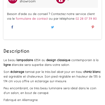
showroom
Besoin d'aide ou de conseil ? Contactez notre service client
via le
formulaire de contact
ou par téléphone
02 28 07 39 80
Description
Le beau
lampadaire
6354 au
design classique
contemporain à la
ligne
élancée sera superbe dans votre salon.
Son
éclairage
tamisé par le très bel abat-jour en tissu
chintz blanc
est agréable et chaleureux. Son pied réglable en hauteur de 135 à
174 cm vous offre un éclairage sur-mesure.
Peu encombrant, ce très beau luminaire sera idéal dans le coin
d'un salon, en bout de canapé.
Fabriqué en Allemagne.