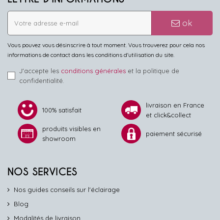
ok
Vous pouvez vous désinscrire à tout moment. Vous trouverez pour cela nos
informations de contact dans les conditions d'utilisation du site.
J'accepte les
conditions générales
et la politique de
confidentialité.
livraison en France
100% satisfait
et click&collect
produits visibles en
paiement sécurisé
showroom
NOS SERVICES
Nos guides conseils sur l'éclairage
Blog
Modalités de livraison