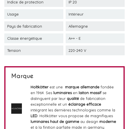
Indice de protection
IP 20
Usage
Intérieur
Pays de fabrication
Allemagne
Classe énergétique
A++ - E
Tension
220-240 V
Marque
Holtkötter
est une
marque allemande
fondée
en 1964. Ses
luminaires
en
laiton massif
se
distinguent par leur
qualité
de fabrication
exceptionnelle et un
éclairage efficace
intégrant les dernières technologies comme la
LED
. Holtkötter vous propose de magnifiques
luminaires haut de gamme
au design
moderne
et à la finition parfaite made in germany.