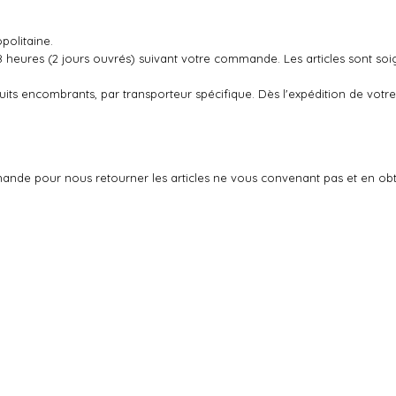
politaine.
48 heures (2 jours ouvrés) suivant votre commande. Les articles sont so
oduits encombrants, par transporteur spécifique. Dès l'expédition de v
ande pour nous retourner les articles ne vous convenant pas et en ob