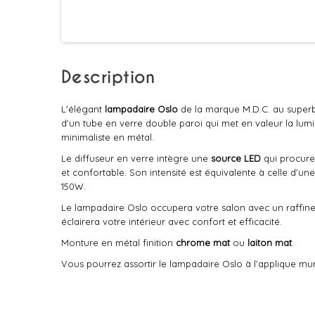
Description
L'élégant
lampadaire Oslo
de la marque M.D.C. au supe
d'un tube en verre double paroi qui met en valeur la lumiè
minimaliste en métal.
Le diffuseur en verre intègre une
source LED
qui procur
et confortable. Son intensité est équivalente à celle d'u
150W.
Le lampadaire Oslo occupera votre salon avec un raffin
éclairera votre intérieur avec confort et efficacité.
Monture en métal finition
chrome mat
ou
laiton mat
.
Vous pourrez assortir le lampadaire Oslo à l'applique mu