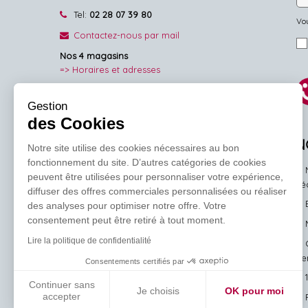
Tel:
02 28 07 39 80
Vou
Contactez-nous par mail
Nos 4 magasins
=> Horaires et adresses
NOUS SUIVRE
Gestion
des Cookies
Facebook
Pinterest
Instagram
N
Notre site utilise des cookies nécessaires au bon
fonctionnement du site. D’autres catégories de cookies
peuvent être utilisées pour personnaliser votre expérience,
l'
diffuser des offres commerciales personnalisées ou réaliser
des analyses pour optimiser notre offre. Votre
consentement peut être retiré à tout moment.
Lire la politique de confidentialité
ve
Consentements certifiés par
Continuer sans
Je choisis
OK pour moi
accepter