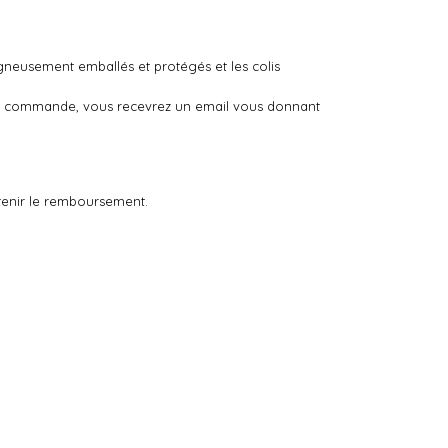
igneusement emballés et protégés et les colis
otre commande, vous recevrez un email vous donnant
tenir le remboursement.