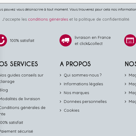
s pouvez vous désinscrire à tout moment. Vous trouverez pour cela nos informations 
J'accepte les
conditions générales
et la politique de confidentialité.
livraison en France
100% satisfait
et click&collect
OS SERVICES
A PROPOS
NO
Nos guides conseils sur
Qui sommes-nous ?
Mag
éclairage
Informations légales
Mag
Blog
Nos marques
Mag
Modalités de livraison
Données personnelles
Mag
Conditions générales de
Cookies
nte
100% satisfait
Paiement sécurisé