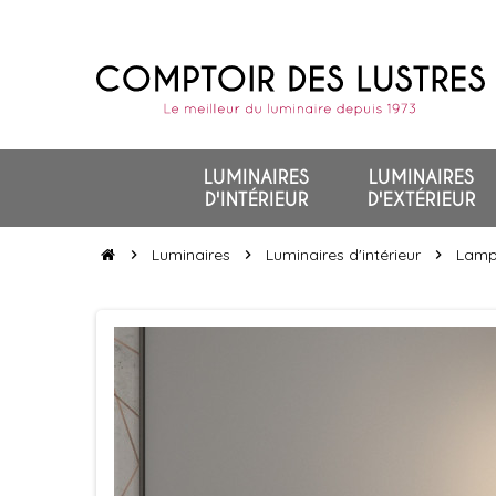
LUMINAIRES
LUMINAIRES
D'INTÉRIEUR
D'EXTÉRIEUR
Luminaires
Luminaires d'intérieur
Lamp
chevron_right
chevron_right
chevron_right