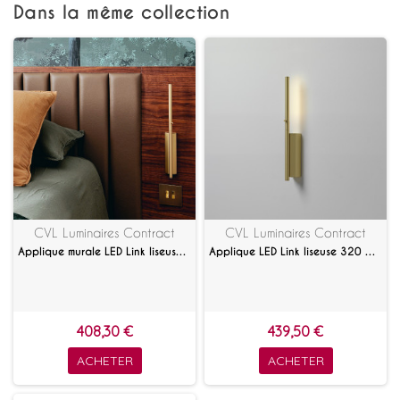
Dans la même collection
CVL Luminaires Contract
CVL Luminaires Contract
Applique murale LED Link liseuse 410
Applique LED Link liseuse 320 avec interrupteur
408,30 €
439,50 €
ACHETER
ACHETER