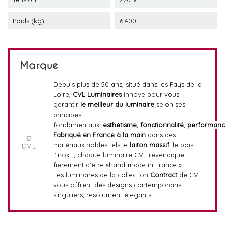
Poids (kg)
6.400
Marque
Depuis plus de 50 ans, situé dans les Pays de la
Loire,
CVL Luminaires
innove pour vous
garantir
le meilleur du luminaire
selon ses
principes
fondamentaux:
esthétisme
,
fonctionnalité
,
performan
Fabriqué en France
à la main
dans des
matériaux nobles tels le
laiton massif
, le bois,
l’inox…, chaque luminaire CVL revendique
fièrement d’être «hand-made in France ».
Les luminaires de la collection
Contract
de CVL
vous offrent des designs contemporains,
singuliers, résolument élégants.