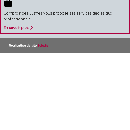
work
Comptoir des Lustres vous propose ses services dédiés aux
professionnels
En savoir plus
Réalisation de site
Soledis