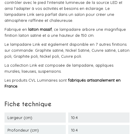
contrôler avec le pied l'intensité lumineuse de la source LED et
ainsi l'adapter à vos activités et besoins en éclairage. Le
lampadaire Link sera parfait dans un salon pour créer une
atmosphère raffinée et chaleureuse.
Fabriqué en
laiton massif
, ce lampadaire arbore une magnifique
finition laiton satiné et a une hauteur de 150 cm.
Le lampadaire Link est également disponible en 7 autres finitions
sur commande: Graphite satiné, Nickel Satiné, Cuivre satiné, Laiton
poli, Graphite poli, Nickel poli, Cuivre poli.
La collection Link est composée de lampadaire, appliques
murales, liseuses, suspensions.
Les produits CVL Luminaires sont
fabriqués artisanalement en
France
.
Fiche technique
Largeur (cm)
10.4
Profondeur (cm)
10.4