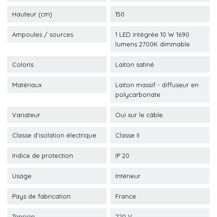
Hauteur (cm)
150
Ampoules / sources
1 LED intégrée 10 W 1690
lumens 2700K dimmable
Coloris
Laiton satiné
Matériaux
Laiton massif - diffuseur en
polycarbonate
Variateur
Oui sur le câble
Classe d'isolation électrique
Classe II
Indice de protection
IP 20
Usage
Intérieur
Pays de fabrication
France
Tension
220 V