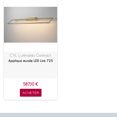
CVL Luminaires Contract
Applique murale LED Link 725
587,10 €
ACHETER