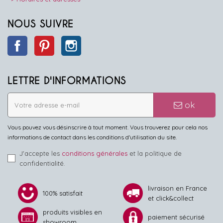
NOUS SUIVRE
Facebook
Pinterest
Instagram
LETTRE D'INFORMATIONS
ok
Vous pouvez vous désinscrire à tout moment. Vous trouverez pour cela nos
informations de contact dans les conditions d'utilisation du site.
J'accepte les
conditions générales
et la politique de
confidentialité.
livraison en France
100% satisfait
et click&collect
produits visibles en
paiement sécurisé
showroom