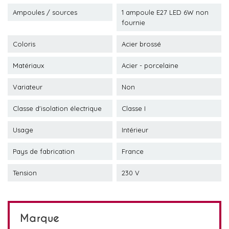
Ampoules / sources
1 ampoule E27 LED 6W non
fournie
Coloris
Acier brossé
Matériaux
Acier - porcelaine
Variateur
Non
Classe d'isolation électrique
Classe I
Usage
Intérieur
Pays de fabrication
France
Tension
230 V
Marque