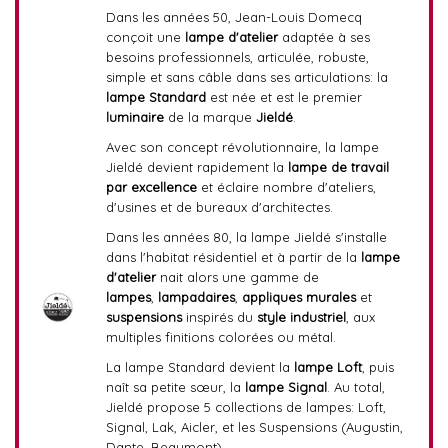
Dans les années 50, Jean-Louis Domecq
conçoit une
lampe d'atelier
adaptée à ses
besoins professionnels, articulée, robuste,
simple et sans câble dans ses articulations: la
lampe Standard
est née et est le premier
luminaire
de la marque
Jieldé
.
Avec son concept révolutionnaire, la lampe
Jieldé devient rapidement la
lampe de travail
par excellence
et éclaire nombre d'ateliers,
d'usines et de bureaux d'architectes.
Dans les années 80, la lampe Jieldé s'installe
dans l'habitat résidentiel et à partir de la
lampe
d'atelier
nait alors une gamme de
lampes
,
lampadaires
,
appliques murales
et
suspensions
inspirés du
style industriel
, aux
multiples finitions colorées ou métal.
La lampe Standard devient la
lampe Loft
, puis
naît sa petite sœur, la
lampe Signal
. Au total,
Jieldé propose 5 collections de lampes: Loft,
Signal, Lak, Aicler, et les Suspensions (Augustin,
Dante, Beaumont).