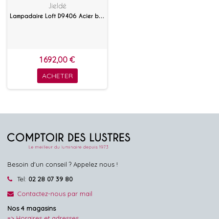
Jieldé
Lampadaire Loft D9406 Acier brossé
1 692,00 €
ACHETER
Besoin d'un conseil ? Appelez nous !
Tel:
02 28 07 39 80
Contactez-nous par mail
Nos 4 magasins
=> Horaires et adresses