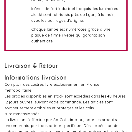
Icônes de l'art industriel français, les luminaires
Jieldé sont fabriqués près de Lyon, à la main,
avec les outillages d'origine.
Chaque lampe est numérotée grâce à une
plaque de firme rivetée qui garantit son
authenticité.
Livraison & Retour
Informations livraison
Comptoir des Lustres livre exclusivement en France
métropolitaine.
Les articles disponibles en stock sont expédiés dans les 48 heures
(2 jours ouvrés) suivant votre commande. Les articles sont
soigneusement emballés et protégés et les colis
surdimmensionnés.
La livraison s'effectue par So Colissimo ou, pour les produits
encombrants, par transporteur spécifique. Dès l'expédition de
votre commande, vous recevrez un email vous donnant toutes les