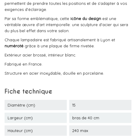
permettent de prendre toutes les positions et de s'adapter à vos
exigences d'éclairage.
Par sa forme emblématique, cette
icône du design
est une
véritable œuvre d'art intemporelle: une sculpture d'acier qui sera
du plus bel effet dans votre salon.
Chaque lampadaire est fabriqué artisanalement à Lyon et
numéroté
grâce à une plaque de firme rivetée.
Extérieur acier brossé, intérieur blanc.
Fabriqué en France.
Structure en acier inoxydable, douille en porcelaine.
Fiche technique
Diamètre (cm)
15
Largeur (cm)
bras de 40 cm
Hauteur (cm)
240 max