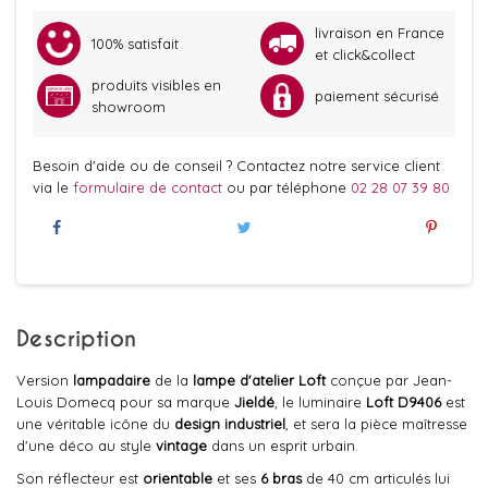
livraison en France
100% satisfait
et click&collect
produits visibles en
paiement sécurisé
showroom
Besoin d'aide ou de conseil ? Contactez notre service client
via le
formulaire de contact
ou par téléphone
02 28 07 39 80
Description
Version
lampadaire
de la
lampe d'atelier
Loft
conçue par Jean-
Louis Domecq pour sa marque
Jieldé
, le luminaire
Loft D9406
est
une véritable icône du
design industriel
, et sera la pièce maîtresse
d'une déco au style
vintage
dans un esprit urbain.
Son réflecteur est
orientable
et ses
6 bras
de 40 cm articulés lui