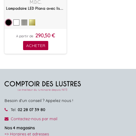
M.D.C.
Lampadaire LED Plana avec liseuse
290,50 €
A partir de
ACHETER
Besoin d'un conseil ? Appelez nous !
Tel:
02 28 07 39 80
Contactez-nous par mail
Nos 4 magasins
=> Horaires et adresses