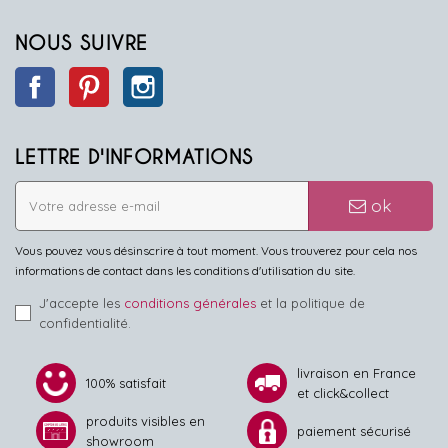
NOUS SUIVRE
Facebook
Pinterest
Instagram
LETTRE D'INFORMATIONS
ok
Vous pouvez vous désinscrire à tout moment. Vous trouverez pour cela nos
informations de contact dans les conditions d'utilisation du site.
J'accepte les
conditions générales
et la politique de
confidentialité.
livraison en France
100% satisfait
et click&collect
produits visibles en
paiement sécurisé
showroom