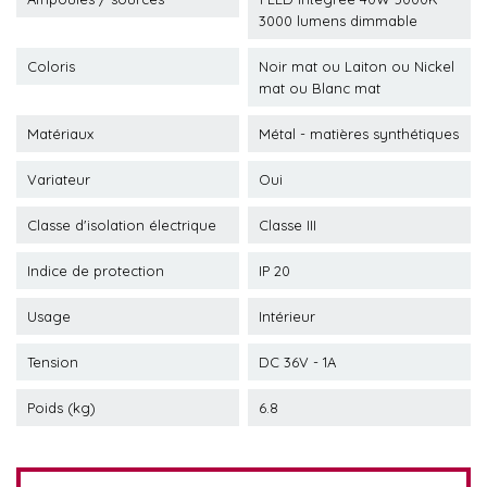
3000 lumens dimmable
Coloris
Noir mat ou Laiton ou Nickel
mat ou Blanc mat
Matériaux
Métal - matières synthétiques
Variateur
Oui
Classe d'isolation électrique
Classe III
Indice de protection
IP 20
Usage
Intérieur
Tension
DC 36V - 1A
Poids (kg)
6.8