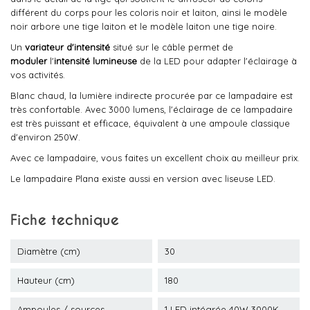
différent du corps pour les coloris noir et laiton, ainsi le modèle
noir arbore une tige laiton et le modèle laiton une tige noire.
Un
variateur d'intensité
situé sur le câble permet de
moduler
l'
intensité lumineuse
de la LED pour adapter l'éclairage à
vos activités.
Blanc chaud, la lumière indirecte procurée par ce lampadaire est
très confortable. Avec 3000 lumens, l'éclairage de ce lampadaire
est très puissant et efficace, équivalent à une ampoule classique
d'environ 250W.
Avec ce lampadaire, vous faites un excellent choix au meilleur prix.
Le lampadaire Plana existe aussi en version avec liseuse LED.
Fiche technique
Diamètre (cm)
30
Hauteur (cm)
180
Ampoules / sources
1 LED intégrée 40W 3000K