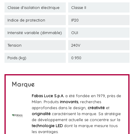
Classe d'isolation électrique
Classe II
Indice de protection
IP20
Intensité variable (dimmable)
OUI
Tension
240V
Poids (kg)
0.930
Marque
Fabas Luce S.p.A.
a été fondée en 1979, près de
Milan. Produits
innovants
, recherches
approfondies dans le design,
créativité
et
originalité
caractérisent la marque. Sa stratégie
de développement actuelle se concentre sur la
technologie LED
dont la marque mesure tous
les avantages.