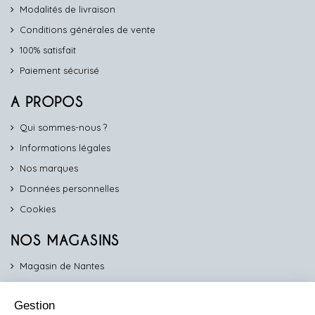
Modalités de livraison
Conditions générales de vente
100% satisfait
Paiement sécurisé
A PROPOS
Qui sommes-nous ?
Informations légales
Nos marques
Données personnelles
Cookies
NOS MAGASINS
Magasin de Nantes
Magasin d'Angers
Gestion
Magasin de Vannes