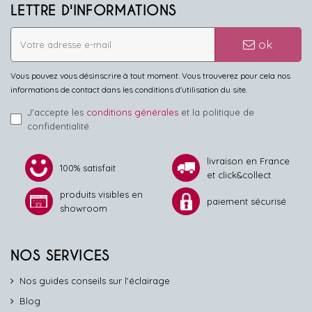
LETTRE D'INFORMATIONS
ok
Vous pouvez vous désinscrire à tout moment. Vous trouverez pour cela nos
informations de contact dans les conditions d'utilisation du site.
J'accepte les
conditions générales
et la politique de
confidentialité.
livraison en France
100% satisfait
et click&collect
produits visibles en
paiement sécurisé
showroom
NOS SERVICES
Nos guides conseils sur l'éclairage
Blog