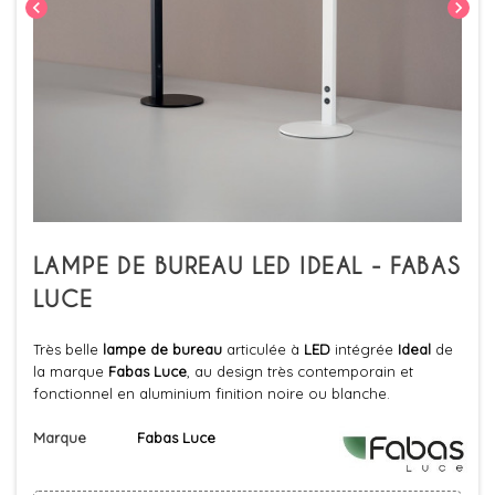
chevron_left
chevron_right
LAMPE DE BUREAU LED IDEAL - FABAS
LUCE
Très belle
lampe de bureau
articulée à
LED
intégrée
Ideal
de
la marque
Fabas Luce
, au design très contemporain et
fonctionnel en aluminium finition noire ou blanche.
Marque
Fabas Luce