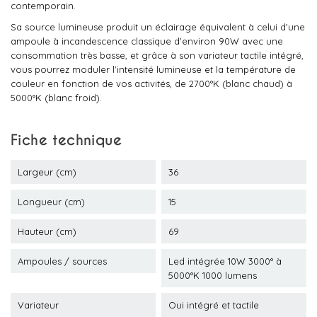
contemporain.
Sa source lumineuse produit un éclairage équivalent à celui d'une
ampoule à incandescence classique d'environ 90W avec une
consommation très basse, et grâce à son variateur tactile intégré,
vous pourrez moduler l'intensité lumineuse et la température de
couleur en fonction de vos activités, de 2700°K (blanc chaud) à
5000°K (blanc froid).
Fiche technique
Largeur (cm)
36
Longueur (cm)
15
Hauteur (cm)
69
Ampoules / sources
Led intégrée 10W 3000° à
5000°K 1000 lumens
Variateur
Oui intégré et tactile