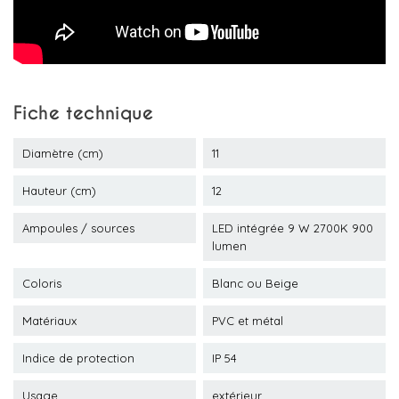
Fiche technique
Diamètre (cm)
11
Hauteur (cm)
12
Ampoules / sources
LED intégrée 9 W 2700K 900
lumen
Coloris
Blanc ou Beige
Matériaux
PVC et métal
Indice de protection
IP 54
Usage
extérieur