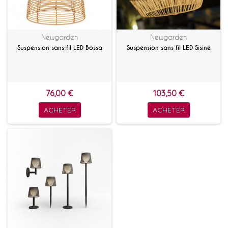
Newgarden
Newgarden
Suspension sans fil LED Bossa
Suspension sans fil LED Sisine
76,00 €
103,50 €
ACHETER
ACHETER