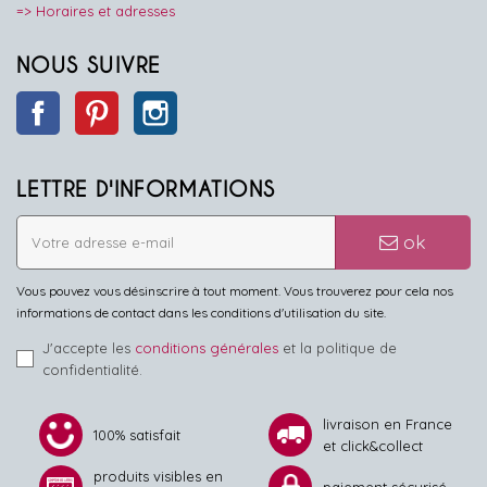
=> Horaires et adresses
NOUS SUIVRE
Facebook
Pinterest
Instagram
LETTRE D'INFORMATIONS
ok
Vous pouvez vous désinscrire à tout moment. Vous trouverez pour cela nos
informations de contact dans les conditions d'utilisation du site.
J'accepte les
conditions générales
et la politique de
confidentialité.
livraison en France
100% satisfait
et click&collect
produits visibles en