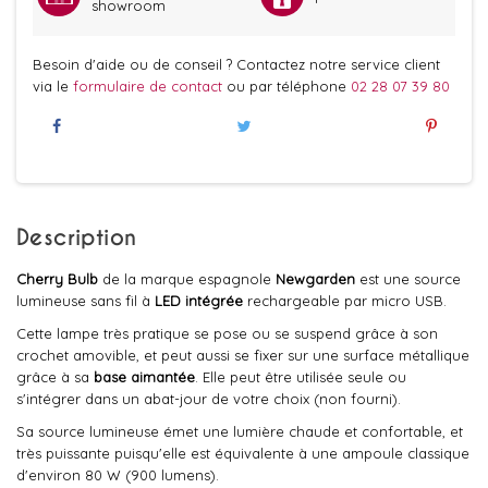
showroom
Besoin d'aide ou de conseil ? Contactez notre service client
via le
formulaire de contact
ou par téléphone
02 28 07 39 80
Description
Cherry Bulb
de la marque espagnole
Newgarden
est une source
lumineuse sans fil à
LED intégrée
rechargeable par micro USB.
Cette lampe très pratique se pose ou se suspend grâce à son
crochet amovible, et peut aussi se fixer sur une surface métallique
grâce à sa
base aimantée
. Elle peut être utilisée seule ou
s'intégrer dans un abat-jour de votre choix (non fourni).
Sa source lumineuse émet une lumière chaude et confortable, et
très puissante puisqu'elle est équivalente à une ampoule classique
d'environ 80 W (900 lumens).