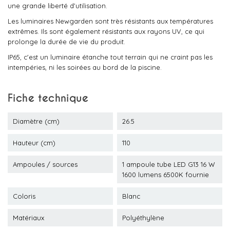
une grande liberté d'utilisation.
Les luminaires Newgarden sont très résistants aux températures
extrêmes. Ils sont également résistants aux rayons UV, ce qui
prolonge la durée de vie du produit.
IP65, c'est un luminaire étanche tout terrain qui ne craint pas les
intempéries, ni les soirées au bord de la piscine.
Fiche technique
Diamètre (cm)
26.5
Hauteur (cm)
110
Ampoules / sources
1 ampoule tube LED G13 16 W
1600 lumens 6500K fournie
Coloris
Blanc
Matériaux
Polyéthylène