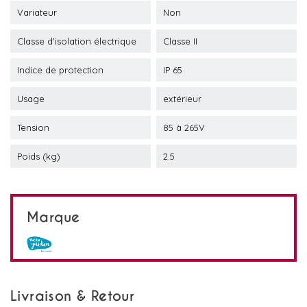
Variateur
Non
Classe d'isolation électrique
Classe II
Indice de protection
IP 65
Usage
extérieur
Tension
85 à 265V
Poids (kg)
2.5
Marque
Livraison & Retour