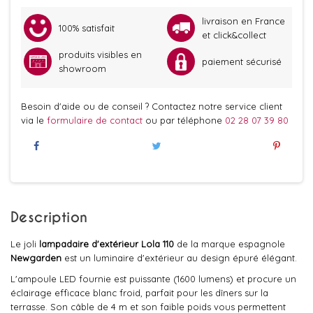
livraison en France
100% satisfait
et click&collect
produits visibles en
paiement sécurisé
showroom
Besoin d'aide ou de conseil ? Contactez notre service client
via le
formulaire de contact
ou par téléphone
02 28 07 39 80
Description
Le joli
lampadaire d'extérieur Lola 110
de la marque espagnole
Newgarden
est un luminaire d'extérieur au design épuré élégant.
L'ampoule LED fournie est puissante (1600 lumens) et procure un
éclairage efficace blanc froid, parfait pour les dîners sur la
terrasse. Son câble de 4 m et son faible poids vous permettent