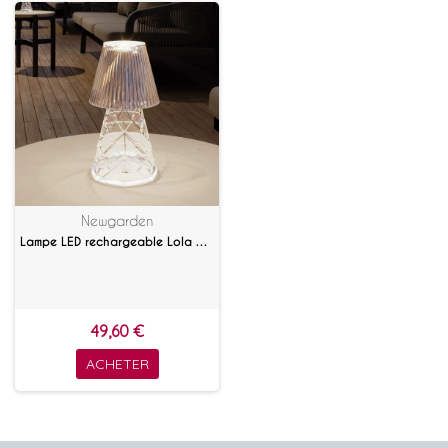
Newgarden
Lampe LED rechargeable Lola 20 Lux
49,60 €
ACHETER