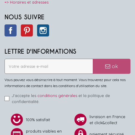
=> Horaires et adresses
NOUS SUIVRE
Facebook
Pinterest
Instagram
LETTRE D'INFORMATIONS
ok
Vous pouvez vous désinscrire à tout moment. Vous trouverez pour cela nos
informations de contact dans les conditions d'utilisation du site.
J'accepte les
conditions générales
et la politique de
confidentialité.
livraison en France
100% satisfait
et click&collect
produits visibles en
paiement sécurisé