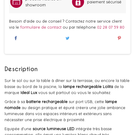
paiement sécurisé
showroom
Besoin d'aide ou de conseil ? Contactez notre service client
via le
formulaire de contact
ou par téléphone
02 28 07 39 80
Description
Sur le sol ou sur la table à dîner sur la terrasse, ou encore la table
basse au bord de la piscine, la
lampe rechargeable Lolita
de la
marque
Ideal Lux
vous suit partout où vous le souhaitez.
Grâce à sa
batterie rechargeable
sur port USB, cette
lampe
nomade
au design pratique et épuré créera une jolie ambiance
lumineuse dans vos espaces intérieurs et extérieurs sans
nécessiter une prise électrique à proximité.
Equipée d'une
source lumineuse LED
intégrée très basse
consommation, elle émet une lumière blanc chaud très