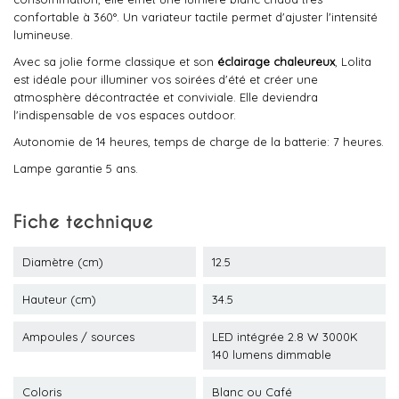
confortable à 360°. Un variateur tactile permet d'ajuster l'intensité
lumineuse.
Avec sa jolie forme classique et son
éclairage chaleureux
, Lolita
est idéale pour illuminer vos soirées d'été et créer une
atmosphère décontractée et conviviale. Elle deviendra
l'indispensable de vos espaces outdoor.
Autonomie de 14 heures, temps de charge de la batterie: 7 heures.
Lampe garantie 5 ans.
Fiche technique
Diamètre (cm)
12.5
Hauteur (cm)
34.5
Ampoules / sources
LED intégrée 2.8 W 3000K
140 lumens dimmable
Coloris
Blanc ou Café