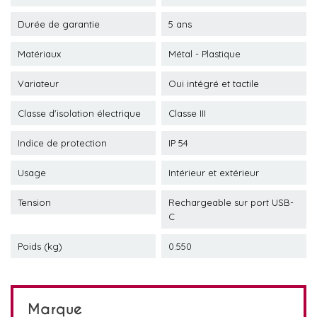
Durée de garantie
5 ans
Matériaux
Métal - Plastique
Variateur
Oui intégré et tactile
Classe d'isolation électrique
Classe III
Indice de protection
IP 54
Usage
Intérieur et extérieur
Tension
Rechargeable sur port USB-
C
Poids (kg)
0.550
Marque