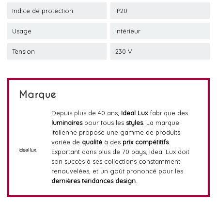
Indice de protection
IP20
Usage
Intérieur
Tension
230 V
Marque
Depuis plus de 40 ans,
Ideal Lux
fabrique des
luminaires
pour tous les
styles
. La marque
italienne propose une gamme de produits
variée de
qualité
à des
prix compétitifs
.
Exportant dans plus de 70 pays, Ideal Lux doit
son succès à ses collections constamment
renouvelées, et un goût prononcé pour les
dernières tendances design
.