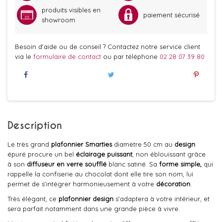
produits visibles en
paiement sécurisé
showroom
Besoin d'aide ou de conseil ? Contactez notre service client
via le
formulaire de contact
ou par téléphone
02 28 07 39 80
Description
Le très grand
plafonnier Smarties
diamètre 50 cm au
design
épuré procure un bel
éclairage puissant
, non éblouissant grâce
à son
diffuseur en verre soufflé
blanc satiné. Sa
forme simple,
qui
rappelle la confiserie au chocolat dont elle tire son nom, lui
permet de s'intégrer harmonieusement à votre
décoration
.
Très élégant, ce
plafonnier design
s'adaptera à votre intérieur, et
sera parfait notamment dans une grande pièce à vivre.