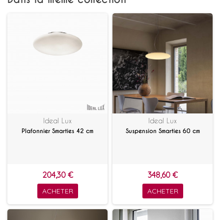
Ideal Lux
Ideal Lux
Plafonnier Smarties 42 cm
Suspension Smarties 60 cm
204,30 €
348,60 €
ACHETER
ACHETER