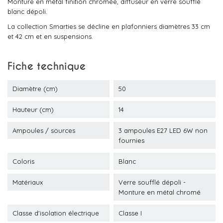
Monture en métal finition chromée, diffuseur en verre soufflé
blanc dépoli.
La collection Smarties se décline en plafonniers diamètres 33 cm
et 42 cm et en suspensions.
Fiche technique
Diamètre (cm)
50
Hauteur (cm)
14
Ampoules / sources
3 ampoules E27 LED 6W non
fournies
Coloris
Blanc
Matériaux
Verre soufflé dépoli -
Monture en métal chromé
Classe d'isolation électrique
Classe I