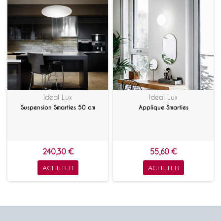
Ideal Lux
Ideal Lux
Suspension Smarties 50 cm
Applique Smarties
240,30 €
55,60 €
ACHETER
ACHETER