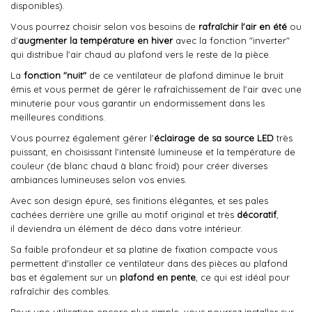
disponibles).
Vous pourrez choisir selon vos besoins de
rafraîchir l'air en été
ou
d'
augmenter la température en hiver
avec la fonction "inverter"
qui distribue l'air chaud au plafond vers le reste de la pièce.
La
fonction "nuit"
de ce ventilateur de plafond diminue le bruit
émis et vous permet de gérer le rafraîchissement de l'air avec une
minuterie pour vous garantir un endormissement dans les
meilleures conditions.
Vous pourrez également gérer l'
éclairage de sa source LED
très
puissant, en choisissant l'intensité lumineuse et la température de
couleur (de blanc chaud à blanc froid) pour créer diverses
ambiances lumineuses selon vos envies.
Avec son design épuré, ses finitions élégantes, et ses pales
cachées derrière une grille au motif original et très
décoratif
,
il deviendra un élément de déco dans votre intérieur.
Sa faible profondeur et sa platine de fixation compacte vous
permettent d'installer ce ventilateur dans des pièces au plafond
bas et également sur un
plafond en pente
, ce qui est idéal pour
rafraîchir des combles.