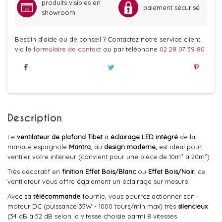
produits visibles en
paiement sécurisé
showroom
Besoin d'aide ou de conseil ? Contactez notre service client
via le
formulaire de contact
ou par téléphone
02 28 07 39 80
Description
Le
ventilateur de plafond Tibet
à
éclairage LED intégré
de la
marque espagnole
Mantra
, au
design moderne,
est idéal pour
ventiler votre intérieur (convient pour une pièce de 10m² à 20m²).
Très décoratif en
finition Effet Bois/Blanc
ou
Effet Bois/Noir
, ce
ventilateur vous offre également un éclairage sur mesure.
Avec sa
télécommande
fournie, vous pourrez actionner son
moteur DC (puissance 35W - 1000 tours/min max) très
silencieux
(34 dB à 52 dB selon la vitesse choisie parmi 8 vitesses