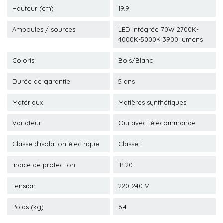
Hauteur (cm)
19.9
Ampoules / sources
LED intégrée 70W 2700K-
4000K-5000K 3900 lumens
Coloris
Bois/Blanc
Durée de garantie
5 ans
Matériaux
Matières synthétiques
Variateur
Oui avec télécommande
Classe d'isolation électrique
Classe I
Indice de protection
IP 20
Tension
220-240 V
Poids (kg)
6.4