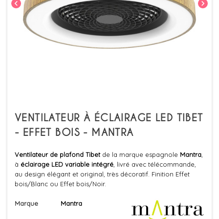
chevron_left
chevron_right
VENTILATEUR À ÉCLAIRAGE LED TIBET
- EFFET BOIS - MANTRA
Ventilateur de plafond Tibet
de la marque espagnole
Mantra
,
à
éclairage LED variable intégré
, livré avec télécommande,
au design élégant et original, très décoratif. Finition Effet
bois/Blanc ou Effet bois/Noir.
Marque
Mantra