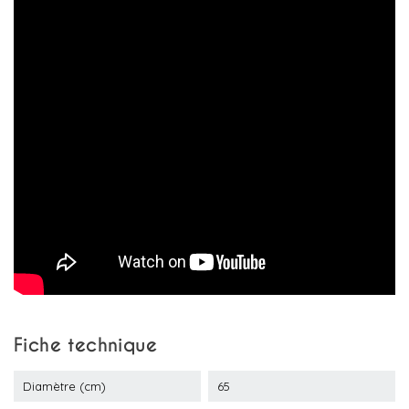
Fiche technique
Diamètre (cm)
65