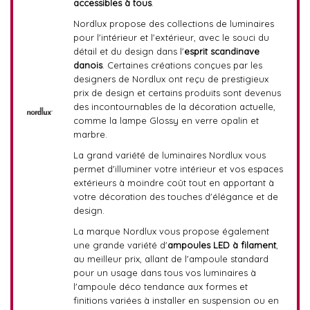
accessibles à tous
.
Nordlux propose des collections de luminaires
pour l'intérieur et l'extérieur, avec le souci du
détail et du design dans l'
esprit scandinave
danois
. Certaines créations conçues par les
designers de Nordlux ont reçu de prestigieux
prix de design et certains produits sont devenus
des incontournables de la décoration actuelle,
comme la lampe Glossy en verre opalin et
marbre.
La grand variété de luminaires Nordlux vous
permet d'illuminer votre intérieur et vos espaces
extérieurs à moindre coût tout en apportant à
votre décoration des touches d'élégance et de
design.
La marque Nordlux vous propose également
une grande variété d'
ampoules LED à filament
,
au meilleur prix, allant de l'ampoule standard
pour un usage dans tous vos luminaires à
l'ampoule déco tendance aux formes et
finitions variées à installer en suspension ou en