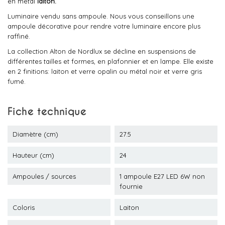
en métal
laiton.
Luminaire vendu sans ampoule. Nous vous conseillons une
ampoule décorative pour rendre votre luminaire encore plus
raffiné.
La collection Alton de Nordlux se décline en suspensions de
différentes tailles et formes, en plafonnier et en lampe. Elle existe
en 2 finitions: laiton et verre opalin ou métal noir et verre gris
fumé.
Fiche technique
Diamètre (cm)
27.5
Hauteur (cm)
24
Ampoules / sources
1 ampoule E27 LED 6W non
fournie
Coloris
Laiton