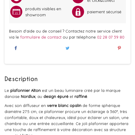
et click&collect
produits visibles en
paiement sécurisé
showroom
Besoin d'aide ou de conseil ? Contactez notre service client
via le
formulaire de contact
ou par téléphone
02 28 07 39 80
Description
Le
plafonnier Alton
est un beau luminaire créé par la marque
danoise
Nordlux
, au
design épuré
et
raffiné
.
Avec son diffuseur en
verre blanc opalin
de forme sphérique
diamètre 27.5 cm, ce plafonnier procure un éclairage à 360°, très
confortable, doux et chaleureux, idéal pour éclairer un salon, une
chambre ou une entrée accueillante. Ce joli plafonnier apportera
une touche de raffinement à votre décoration avec sa structure