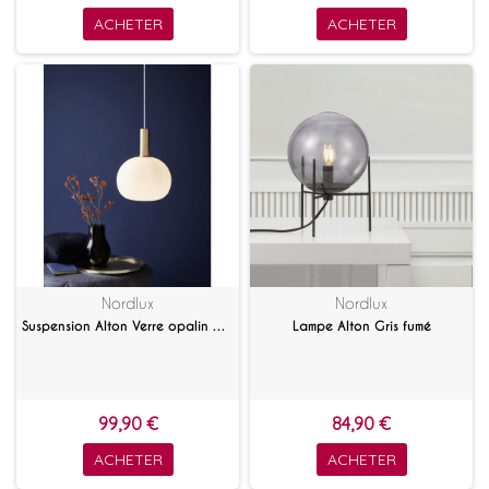
ACHETER
ACHETER
Nordlux
Nordlux
Suspension Alton Verre opalin 25 cm
Lampe Alton Gris fumé
99,90 €
84,90 €
ACHETER
ACHETER