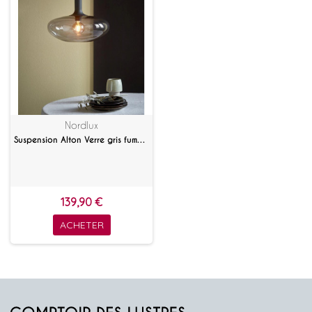
Nordlux
Suspension Alton Verre gris fumé 35 cm
139,90 €
ACHETER