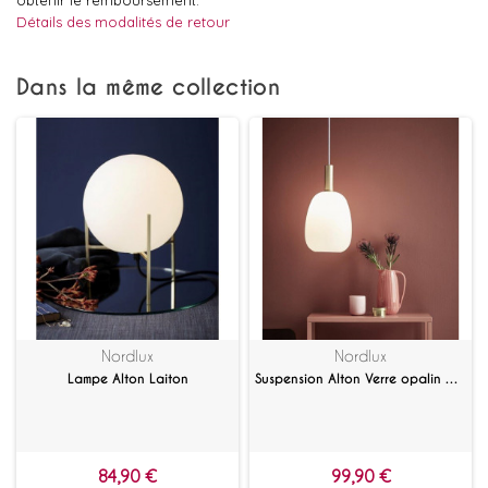
obtenir le remboursement.
Détails des modalités de retour
Dans la même collection
Nordlux
Nordlux
Lampe Alton Laiton
Suspension Alton Verre opalin 23 cm
84,90 €
99,90 €