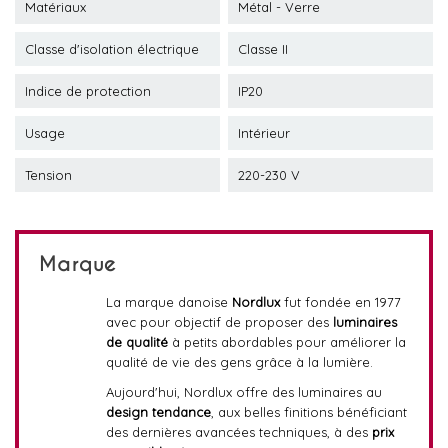
Matériaux
Métal - Verre
Classe d'isolation électrique
Classe II
Indice de protection
IP20
Usage
Intérieur
Tension
220-230 V
Marque
La marque danoise
Nordlux
fut fondée en 1977
avec pour objectif de proposer des
luminaires
de qualité
à petits abordables pour améliorer la
qualité de vie des gens grâce à la lumière.
Aujourd'hui, Nordlux offre des luminaires au
design tendance
, aux belles finitions bénéficiant
des dernières avancées techniques, à des
prix