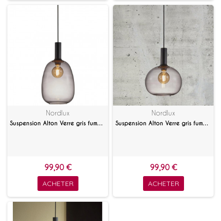
Nordlux
Nordlux
Suspension Alton Verre gris fumé 23 cm
Suspension Alton Verre gris fumé 25 cm
99,90 €
99,90 €
ACHETER
ACHETER