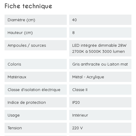
Fiche technique
Diamètre (cm)
40
Hauteur (cm)
8
Ampoules / sources
LED intégrée dimmable 28W
2700K à 5000K 3000 lumen
Coloris
Gris anthracite ou Laiton mat
Matériaux
Métal - Acrylique
Classe d'isolation électrique
Classe II
Indice de protection
IP20
Usage
Intérieur
Tension
220 V