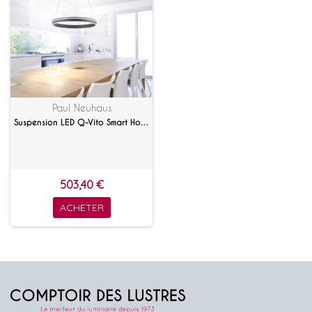
Paul Neuhaus
Suspension LED Q-Vito Smart Home 59 cm
503,40 €
ACHETER