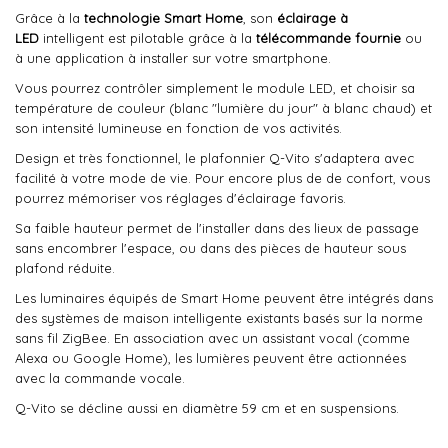
Grâce à la
technologie Smart Home
, son
éclairage à
LED
intelligent est pilotable grâce à la
télécommande fournie
ou
à une application à installer sur votre smartphone.
Vous pourrez contrôler simplement le module LED, et choisir sa
température de couleur (blanc "lumière du jour" à blanc chaud) et
son intensité lumineuse en fonction de vos activités.
Design et très fonctionnel, le plafonnier Q-Vito s'adaptera avec
facilité à votre mode de vie. Pour encore plus de de confort, vous
pourrez mémoriser vos réglages d'éclairage favoris.
Sa faible hauteur permet de l'installer dans des lieux de passage
sans encombrer l'espace, ou dans des pièces de hauteur sous
plafond réduite.
Les luminaires équipés de Smart Home peuvent être intégrés dans
des systèmes de maison intelligente existants basés sur la norme
sans fil ZigBee. En association avec un assistant vocal (comme
Alexa ou Google Home), les lumières peuvent être actionnées
avec la commande vocale.
Q-Vito se décline aussi en diamètre 59 cm et en suspensions.