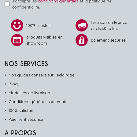
J'accepte les
conditions générales
et la politique de
confidentialité.
livraison en France
100% satisfait
et click&collect
produits visibles en
paiement sécurisé
showroom
NOS SERVICES
Nos guides conseils sur l'éclairage
Blog
Modalités de livraison
Conditions générales de vente
100% satisfait
Paiement sécurisé
A PROPOS