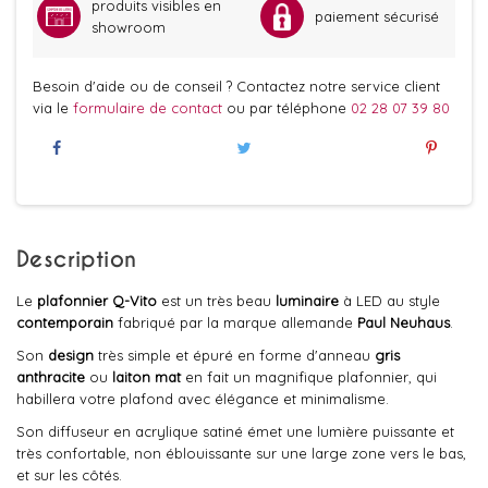
produits visibles en
paiement sécurisé
showroom
Besoin d'aide ou de conseil ? Contactez notre service client
via le
formulaire de contact
ou par téléphone
02 28 07 39 80
Description
Le
plafonnier
Q-Vito
est un très beau
luminaire
à LED au style
contemporain
fabriqué par la marque allemande
Paul Neuhaus
.
Son
design
très simple et épuré en forme d'anneau
gris
anthracite
ou
laiton mat
en fait un magnifique plafonnier, qui
habillera votre plafond avec élégance et minimalisme.
Son diffuseur en acrylique satiné émet une lumière puissante et
très confortable, non éblouissante sur une large zone vers le bas,
et sur les côtés.