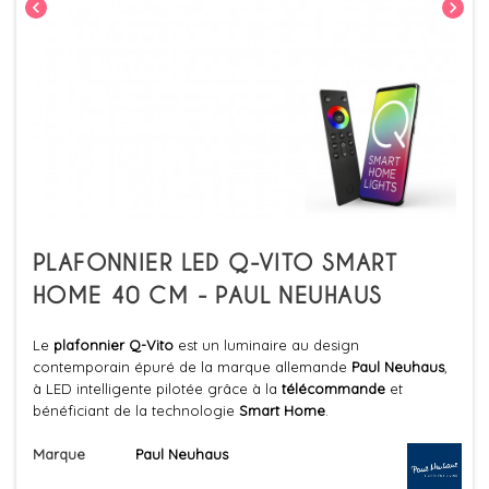
chevron_left
chevron_right
PLAFONNIER LED Q-VITO SMART
HOME 40 CM - PAUL NEUHAUS
Le
plafonnier Q-Vito
est un luminaire au design
contemporain épuré de la marque allemande
Paul Neuhaus
,
à LED intelligente pilotée grâce à la
télécommande
et
bénéficiant de la technologie
Smart Home
.
Marque
Paul Neuhaus