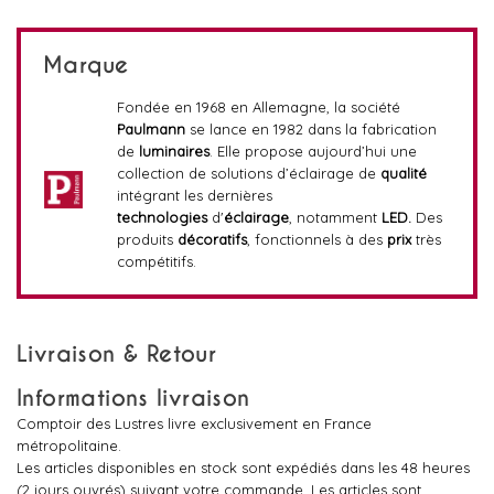
Marque
Fondée en 1968 en Allemagne, la société
Paulmann
se lance en 1982 dans la fabrication
de
luminaires
. Elle propose aujourd’hui une
collection de solutions d’éclairage de
qualité
intégrant les dernières
technologies
d'
éclairage
, notamment
LED.
Des
produits
décoratifs
, fonctionnels à des
prix
très
compétitifs.
Livraison & Retour
Informations livraison
Comptoir des Lustres livre exclusivement en France
métropolitaine.
Les articles disponibles en stock sont expédiés dans les 48 heures
(2 jours ouvrés) suivant votre commande. Les articles sont