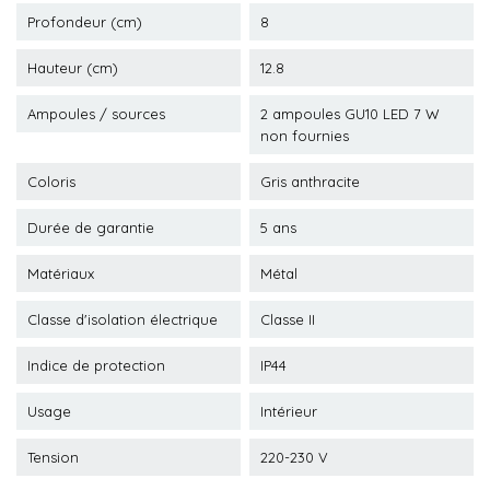
Profondeur (cm)
8
Hauteur (cm)
12.8
Ampoules / sources
2 ampoules GU10 LED 7 W
non fournies
Coloris
Gris anthracite
Durée de garantie
5 ans
Matériaux
Métal
Classe d'isolation électrique
Classe II
Indice de protection
IP44
Usage
Intérieur
Tension
220-230 V