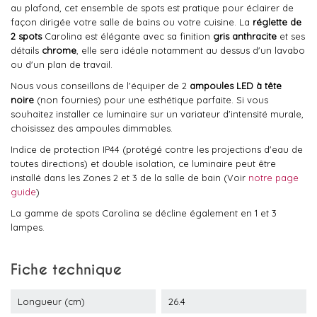
au plafond, cet ensemble de spots est pratique pour éclairer de
façon dirigée votre salle de bains ou votre cuisine. La
réglette de
2 spots
Carolina est élégante avec sa finition
gris anthracite
et ses
détails
chrome
, elle sera idéale notamment au dessus d'un lavabo
ou d'un plan de travail.
Nous vous conseillons de l'équiper de 2
ampoules LED à tête
noire
(non fournies) pour une esthétique parfaite. Si vous
souhaitez installer ce luminaire sur un variateur d'intensité murale,
choisissez des ampoules dimmables.
Indice de protection IP44 (protégé contre les projections d'eau de
toutes directions) et double isolation, ce luminaire peut être
installé dans les Zones 2 et 3 de la salle de bain (Voir
notre page
guide
)
La gamme de spots Carolina se décline également en 1 et 3
lampes.
Fiche technique
Longueur (cm)
26.4