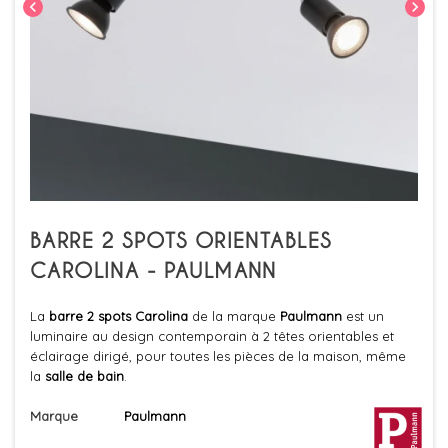
chevron_left
chevron_right
BARRE 2 SPOTS ORIENTABLES
CAROLINA - PAULMANN
La
barre 2 spots Carolina
de la marque
Paulmann
est un
luminaire au design contemporain à 2 têtes orientables et
éclairage dirigé, pour toutes les pièces de la maison, même
la
salle de bain
.
Marque
Paulmann