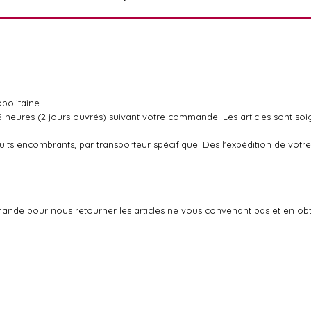
politaine.
48 heures (2 jours ouvrés) suivant votre commande. Les articles sont so
oduits encombrants, par transporteur spécifique. Dès l'expédition de v
ande pour nous retourner les articles ne vous convenant pas et en ob