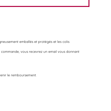
igneusement emballés et protégés et les colis
otre commande, vous recevrez un email vous donnant
tenir le remboursement.