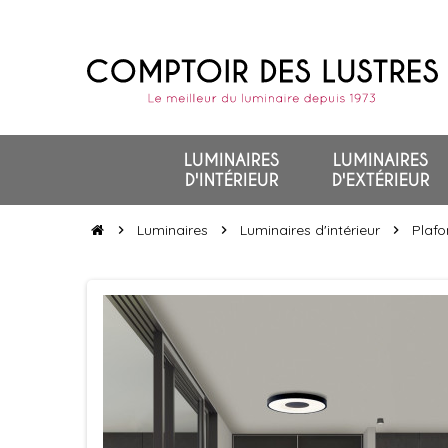
LUMINAIRES
LUMINAIRES
D'INTÉRIEUR
D'EXTÉRIEUR
Luminaires
Luminaires d'intérieur
Plafo
chevron_right
chevron_right
chevron_right