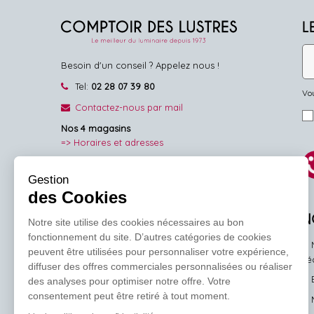
L
Besoin d'un conseil ? Appelez nous !
Tel:
02 28 07 39 80
Vou
Contactez-nous par mail
Nos 4 magasins
=> Horaires et adresses
NOUS SUIVRE
Gestion
des Cookies
Facebook
Pinterest
Instagram
N
Notre site utilise des cookies nécessaires au bon
fonctionnement du site. D’autres catégories de cookies
peuvent être utilisées pour personnaliser votre expérience,
l'
diffuser des offres commerciales personnalisées ou réaliser
des analyses pour optimiser notre offre. Votre
consentement peut être retiré à tout moment.