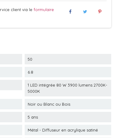
vice client via le
formulaire
50
6.8
1 LED intégrée 80 W 3900 lumens 2700K-
5000K
Noir ou Blanc ou Bois
5 ans
Métal - Diffuseur en acrylique satiné