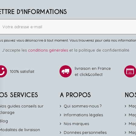
ETTRE D'INFORMATIONS
s pouvez vous désinscrire à tout moment. Vous trouverez pour cela nos informations 
J'accepte les
conditions générales
et la politique de confidentialité.
livraison en France
100% satisfait
et click&collect
OS SERVICES
A PROPOS
NO
Nos guides conseils sur
Qui sommes-nous ?
Mag
éclairage
Informations légales
Mag
Blog
Nos marques
Mag
Modalités de livraison
Données personnelles
Mag