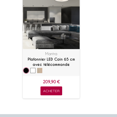
Mantra
Plafonnier LED Coin 65 cm
avec télécommande
209,90 €
ACHETER