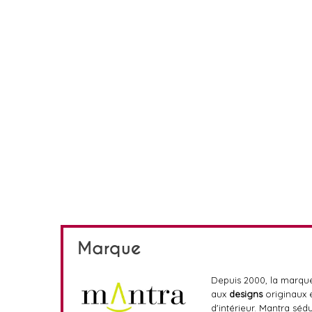
Marque
Depuis 2000, la marq
aux
designs
originaux 
d'intérieur. Mantra séd