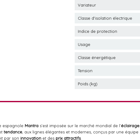
Variateur
Classe d'isolation électrique
Indice de protection
Usage
Classe énergétique
Tension
Poids (kg)
ue espagnole
Mantra
s’est imposée sur le marché mondial de l’
éclairage
et
tendance
, aux lignes élégantes et modernes, conçus par une équipe d
uit par son
innovation
et des
prix attractifs
.