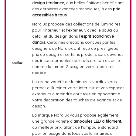
design tendance
, aux belles finitions bénéficiant
des dernières avancées techniques, à des
prix
accessibles à tous
.
Nordlux propose des collections de luminaires
pour l'intérieur et l'extérieur, avec le souci du
détail et du design dans l'
esprit scandinave
danois
. Certaines créations conçues par les
designers de Nordlux ont reçu de prestigieux
prix de design et certains produits sont devenus
des incontournables de la décoration actuelle,
comme la lampe Glossy en verre opalin et
marbre.
La grand variété de luminaires Nordlux vous
permet d'illuminer votre intérieur et vos espaces
extérieurs à moindre coût tout en apportant à
votre décoration des touches d'élégance et de
design.
La marque Nordlux vous propose également
une grande variété d'
ampoules LED à filament
,
au meilleur prix, allant de l'ampoule standard
pour un usage dans tous vos luminaires à