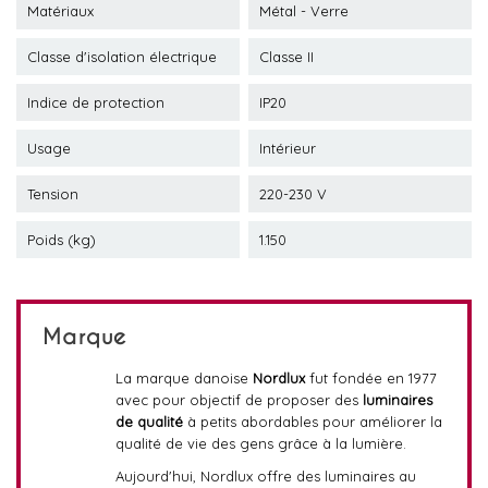
Matériaux
Métal - Verre
Classe d'isolation électrique
Classe II
Indice de protection
IP20
Usage
Intérieur
Tension
220-230 V
Poids (kg)
1.150
Marque
La marque danoise
Nordlux
fut fondée en 1977
avec pour objectif de proposer des
luminaires
de qualité
à petits abordables pour améliorer la
qualité de vie des gens grâce à la lumière.
Aujourd'hui, Nordlux offre des luminaires au