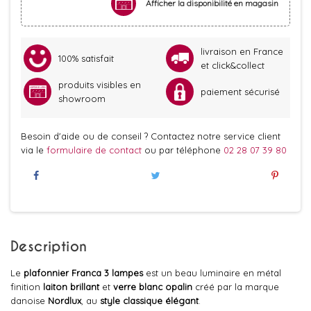
Afficher la disponibilité en magasin
livraison en France
100% satisfait
et click&collect
produits visibles en
paiement sécurisé
showroom
Besoin d'aide ou de conseil ? Contactez notre service client
via le
formulaire de contact
ou par téléphone
02 28 07 39 80
Description
Le
plafonnier Franca 3 lampes
est un beau luminaire en métal
finition
laiton brillant
et
verre blanc opalin
créé par la marque
danoise
Nordlux
, au
style
classique élégant
.