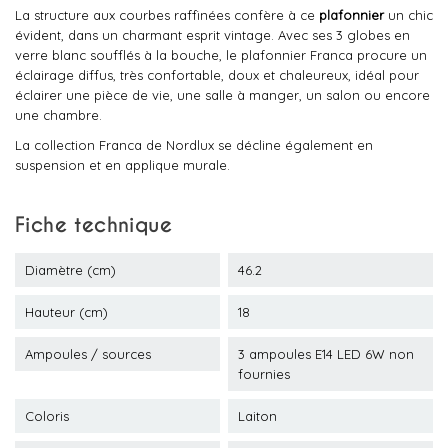
La structure aux courbes raffinées confère à ce
plafonnier
un chic
évident, dans un charmant esprit vintage. Avec ses 3 globes en
verre blanc soufflés à la bouche, le plafonnier Franca procure un
éclairage diffus, très confortable, doux et chaleureux, idéal pour
éclairer une pièce de vie, une salle à manger, un salon ou encore
une chambre.
La collection Franca de Nordlux se décline également en
suspension et en applique murale.
Fiche technique
Diamètre (cm)
46.2
Hauteur (cm)
18
Ampoules / sources
3 ampoules E14 LED 6W non
fournies
Coloris
Laiton