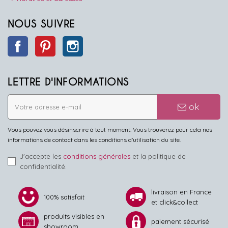
NOUS SUIVRE
Facebook
Pinterest
Instagram
LETTRE D'INFORMATIONS
ok
Vous pouvez vous désinscrire à tout moment. Vous trouverez pour cela nos
informations de contact dans les conditions d'utilisation du site.
J'accepte les
conditions générales
et la politique de
confidentialité.
livraison en France
100% satisfait
et click&collect
produits visibles en
paiement sécurisé
showroom