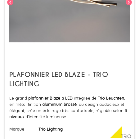
chevron_left
chevron_right
PLAFONNIER LED BLAZE - TRIO
LIGHTING
Le grand
plafonnier Blaze
à
LED
intégrée de
Trio Leuchten
,
en métal finition
aluminium brossé
, au design audacieux et
élégant, crée un éclairage très confortable, réglable selon
3
niveaux
d'intensité lumineuse.
Marque
Trio Lighting