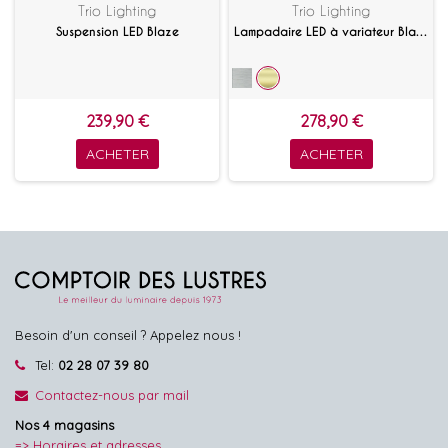
Trio Lighting
Trio Lighting
Suspension LED Blaze
Lampadaire LED à variateur Blaze
239,90 €
278,90 €
ACHETER
ACHETER
Besoin d'un conseil ? Appelez nous !
Tel:
02 28 07 39 80
Contactez-nous par mail
Nos 4 magasins
=> Horaires et adresses