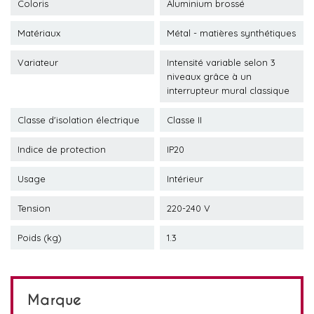
Coloris
Aluminium brossé
Matériaux
Métal - matières synthétiques
Variateur
Intensité variable selon 3
niveaux grâce à un
interrupteur mural classique
Classe d'isolation électrique
Classe II
Indice de protection
IP20
Usage
Intérieur
Tension
220-240 V
Poids (kg)
1.3
Marque