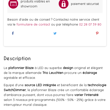
produits visibles en
paiement sécurisé
showroom
Besoin d'aide ou de conseil ? Contactez notre service client
via le
formulaire de contact
ou par téléphone
02 28 07 39 80
Description
Le
plafonnier Blaze
à LED au superbe
design
original et élégant
de la marque allemande
Trio Leuchten
procure un
éclairage
agréable et efficace.
Equipé d'une
source LED intégrée
et bénéficiant de la
technologie
SwitchDimmer
, le plafonnier Blaze crée un confortable éclairage
d'ambiance puissant, dont vous pourrez faire
varier l'intensité
selon 3 niveaux pré-programmés (100% - 50% - 25%) grâce à votre
interrupteur mural classique.