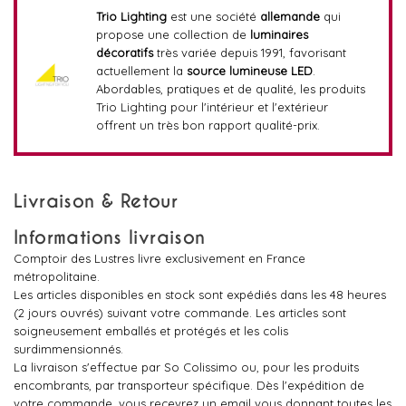
Trio Lighting
est une société
allemande
qui
propose une collection de
luminaires
décoratifs
très variée depuis 1991, favorisant
actuellement la
source lumineuse LED
.
Abordables, pratiques et de qualité, les produits
Trio Lighting pour l'intérieur et l'extérieur
offrent un très bon rapport qualité-prix.
Livraison & Retour
Informations livraison
Comptoir des Lustres livre exclusivement en France
métropolitaine.
Les articles disponibles en stock sont expédiés dans les 48 heures
(2 jours ouvrés) suivant votre commande. Les articles sont
soigneusement emballés et protégés et les colis
surdimmensionnés.
La livraison s'effectue par So Colissimo ou, pour les produits
encombrants, par transporteur spécifique. Dès l'expédition de
votre commande, vous recevrez un email vous donnant toutes les