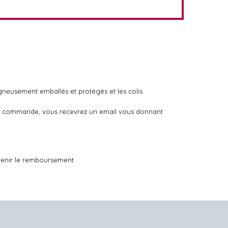
igneusement emballés et protégés et les colis
otre commande, vous recevrez un email vous donnant
tenir le remboursement.