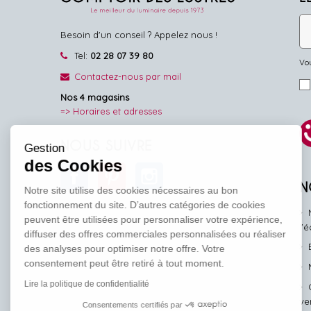
Besoin d'un conseil ? Appelez nous !
Tel:
02 28 07 39 80
Vou
Contactez-nous par mail
Nos 4 magasins
=> Horaires et adresses
NOUS SUIVRE
Gestion
des Cookies
Facebook
Pinterest
Instagram
N
Notre site utilise des cookies nécessaires au bon
fonctionnement du site. D’autres catégories de cookies
peuvent être utilisées pour personnaliser votre expérience,
l'
diffuser des offres commerciales personnalisées ou réaliser
des analyses pour optimiser notre offre. Votre
consentement peut être retiré à tout moment.
Lire la politique de confidentialité
ve
Consentements certifiés par