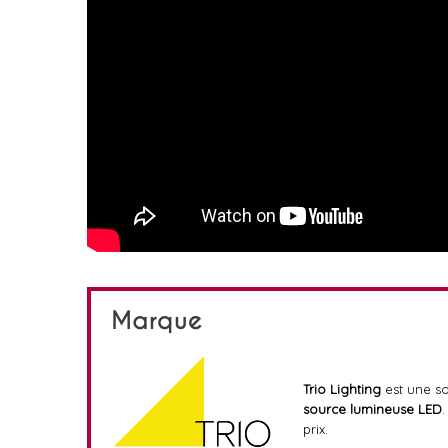
Marque
Trio Lighting
est une s
source lumineuse LED
.
prix.