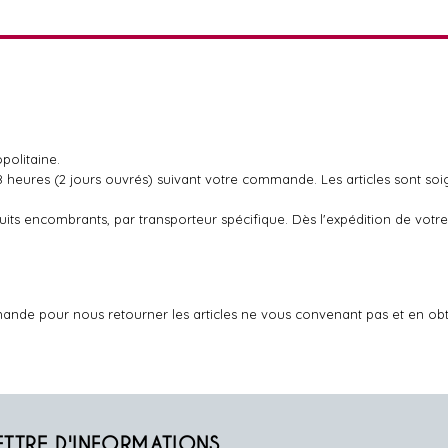
politaine.
48 heures (2 jours ouvrés) suivant votre commande. Les articles sont so
oduits encombrants, par transporteur spécifique. Dès l'expédition de v
ande pour nous retourner les articles ne vous convenant pas et en ob
ETTRE D'INFORMATIONS