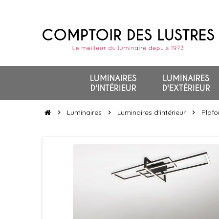
LUMINAIRES
LUMINAIRES
D'INTÉRIEUR
D'EXTÉRIEUR
Luminaires
Luminaires d'intérieur
Plafo
chevron_right
chevron_right
chevron_right