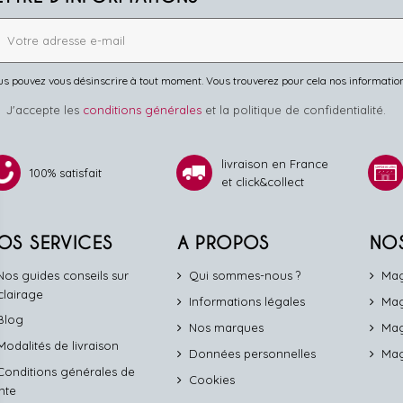
s pouvez vous désinscrire à tout moment. Vous trouverez pour cela nos informations 
J'accepte les
conditions générales
et la politique de confidentialité.
livraison en France
100% satisfait
et click&collect
OS SERVICES
A PROPOS
NO
Nos guides conseils sur
Qui sommes-nous ?
Mag
éclairage
Informations légales
Mag
Blog
Nos marques
Mag
Modalités de livraison
Données personnelles
Mag
Conditions générales de
Cookies
nte