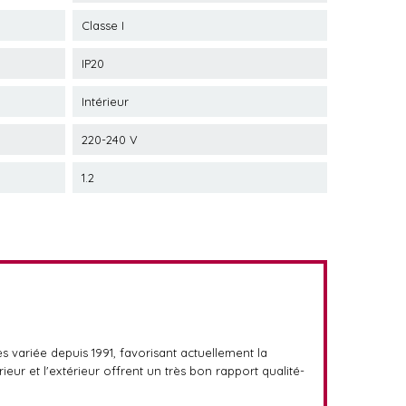
Classe I
IP20
Intérieur
220-240 V
1.2
ès variée depuis 1991, favorisant actuellement la
rieur et l'extérieur offrent un très bon rapport qualité-