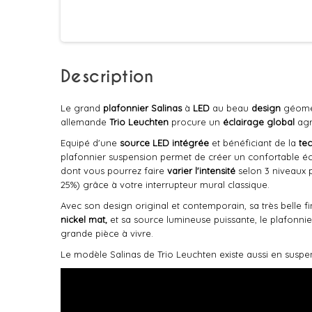
Description
Le grand
plafonnier Salinas
à
LED
au beau
design
géomét
allemande
Trio Leuchten
procure un
éclairage global
agr
Equipé d'une
source LED intégrée
et bénéficiant de la
te
plafonnier suspension permet de créer un confortable é
dont vous pourrez faire
varier l'intensité
selon 3 niveaux 
25%) grâce à votre interrupteur mural classique.
Avec son design original et contemporain, sa très belle fi
nickel mat,
et sa source lumineuse puissante, le plafonnie
grande pièce à vivre.
Le modèle Salinas de Trio Leuchten existe aussi en suspe