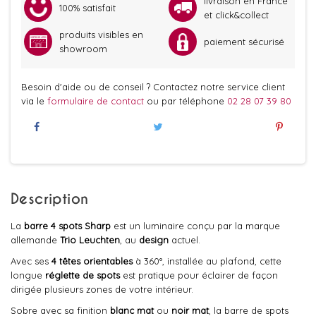
livraison en France
100% satisfait
et click&collect
produits visibles en
paiement sécurisé
showroom
Besoin d'aide ou de conseil ? Contactez notre service client
via le
formulaire de contact
ou par téléphone
02 28 07 39 80
Description
La
barre 4 spots Sharp
est un luminaire conçu par la marque
allemande
Trio Leuchten
, au
design
actuel.
Avec ses
4 têtes orientables
à 360°, installée au plafond, cette
longue
réglette de spots
est pratique pour éclairer de façon
dirigée plusieurs zones de votre intérieur.
Sobre avec sa finition
blanc mat
ou
noir mat
, la barre de spots