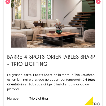
chevron_left
chevron_right
BARRE 4 SPOTS ORIENTABLES SHARP
- TRIO LIGHTING
La grande
barre 4 spots Sharp
de la marque
Trio Leuchten
est un luminaire pratique au design contemporain à
4 têtes
orientables
et éclairage dirigé, à installer au mur ou au
plafond.
Marque
Trio Lighting