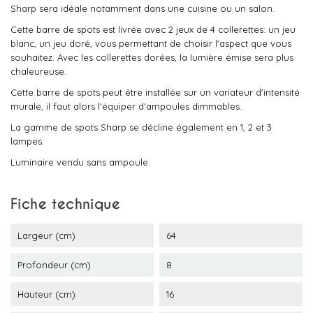
Sharp sera idéale notamment dans une cuisine ou un salon.
Cette barre de spots est livrée avec 2 jeux de 4 collerettes: un jeu
blanc, un jeu doré, vous permettant de choisir l'aspect que vous
souhaitez. Avec les collerettes dorées, la lumière émise sera plus
chaleureuse.
Cette barre de spots peut être installée sur un variateur d'intensité
murale, il faut alors l'équiper d'ampoules dimmables.
La gamme de spots Sharp se décline également en 1, 2 et 3
lampes.
Luminaire vendu sans ampoule.
Fiche technique
Largeur (cm)
64
Profondeur (cm)
8
Hauteur (cm)
16