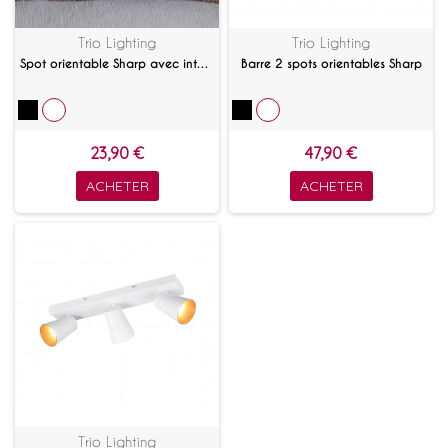
Trio Lighting
Trio Lighting
Spot orientable Sharp avec interrupteur
Barre 2 spots orientables Sharp
23,90 €
47,90 €
ACHETER
ACHETER
Trio Lighting