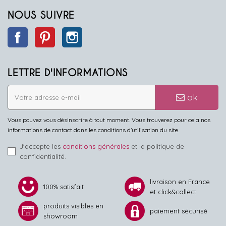
NOUS SUIVRE
Facebook
Pinterest
Instagram
LETTRE D'INFORMATIONS
ok
Vous pouvez vous désinscrire à tout moment. Vous trouverez pour cela nos
informations de contact dans les conditions d'utilisation du site.
J'accepte les
conditions générales
et la politique de
confidentialité.
livraison en France
100% satisfait
et click&collect
produits visibles en
paiement sécurisé
showroom