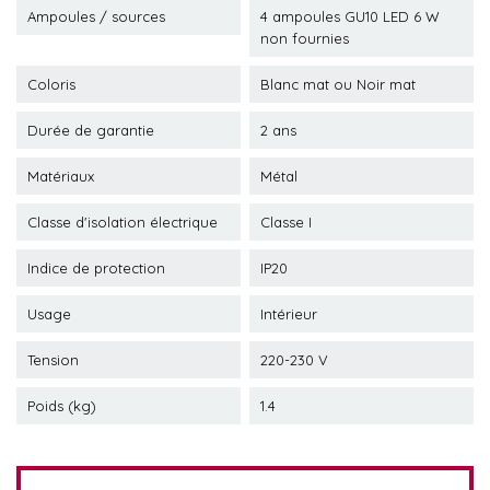
Ampoules / sources
4 ampoules GU10 LED 6 W
non fournies
Coloris
Blanc mat ou Noir mat
Durée de garantie
2 ans
Matériaux
Métal
Classe d'isolation électrique
Classe I
Indice de protection
IP20
Usage
Intérieur
Tension
220-230 V
Poids (kg)
1.4