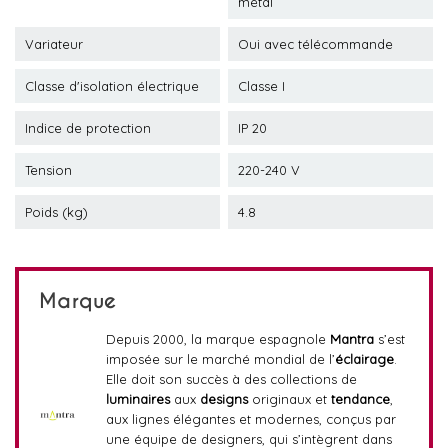
métal
Variateur
Oui avec télécommande
Classe d'isolation électrique
Classe I
Indice de protection
IP 20
Tension
220-240 V
Poids (kg)
4.8
Marque
Depuis 2000, la marque espagnole
Mantra
s’est
imposée sur le marché mondial de l’
éclairage
.
Elle doit son succès à des collections de
luminaires
aux
designs
originaux et
tendance
,
aux lignes élégantes et modernes, conçus par
une équipe de designers, qui s’intègrent dans