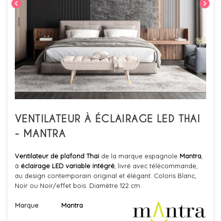
chevron_left
chevron_right
VENTILATEUR À ÉCLAIRAGE LED THAI
- MANTRA
Ventilateur de plafond Thai
de la marque espagnole
Mantra
,
à
éclairage LED variable intégré
, livré avec télécommande,
au design contemporain original et élégant. Coloris Blanc,
Noir ou Noir/effet bois. Diamètre 122 cm.
Marque
Mantra