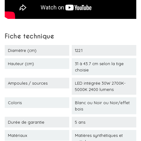
Fiche technique
Diamètre (cm)
122.1
Hauteur (cm)
31 à 43.7 cm selon la tige
choisie
Ampoules / sources
LED intégrée 30W 2700K-
5000K 2400 lumens
Coloris
Blanc ou Noir ou Noir/effet
bois
Durée de garantie
5 ans
Matériaux
Matières synthétiques et