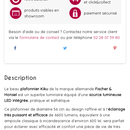
et click&collect
produits visibles en
paiement sécurisé
showroom
Besoin d'aide ou de conseil ? Contactez notre service client
via le
formulaire de contact
ou par téléphone
02 28 07 39 80
Description
Le beau
plafonnier Kiku
de la marque allemande
Fischer &
Honsel
est un superbe luminaire équipé d'une
source lumineuse
LED intégrée
, pratique et esthétique.
Ce plafonnier de diamètre 56 cm au design raffiné et à l'
éclairage
très puissant et efficace
de 6600 lumens, équivalent à une
ampoule classique à incandescence d'environ 600 W, sera parfait
pour éclairer avec efficacité et confort une pièce de vie de très