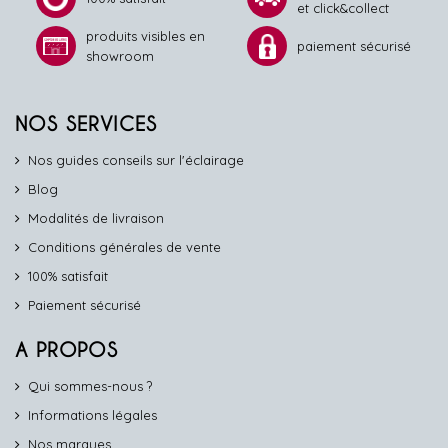
et click&collect
produits visibles en
paiement sécurisé
showroom
NOS SERVICES
Nos guides conseils sur l'éclairage
Blog
Modalités de livraison
Conditions générales de vente
100% satisfait
Paiement sécurisé
A PROPOS
Qui sommes-nous ?
Informations légales
Nos marques