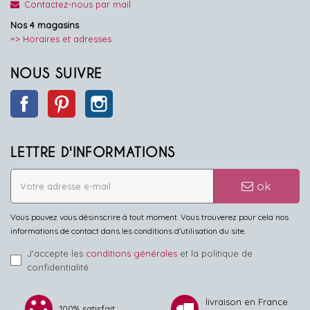
Contactez-nous par mail
Nos 4 magasins
=> Horaires et adresses
NOUS SUIVRE
Facebook
Pinterest
Instagram
LETTRE D'INFORMATIONS
ok
Vous pouvez vous désinscrire à tout moment. Vous trouverez pour cela nos
informations de contact dans les conditions d'utilisation du site.
J'accepte les
conditions générales
et la politique de
confidentialité.
livraison en France
100% satisfait