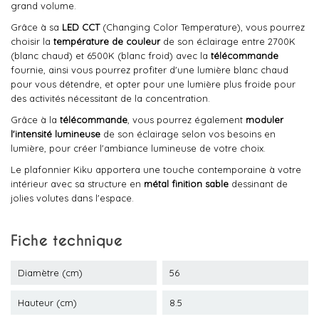
grand volume.
Grâce à sa
LED CCT
(Changing Color Temperature), vous pourrez
choisir la
température de couleur
de son éclairage entre 2700K
(blanc chaud) et 6500K (blanc froid) avec la
télécommande
fournie, ainsi vous pourrez profiter d'une lumière blanc chaud
pour vous détendre, et opter pour une lumière plus froide pour
des activités nécessitant de la concentration.
Grâce à la
télécommande
, vous pourrez également
moduler
l'intensité lumineuse
de son éclairage selon vos besoins en
lumière, pour créer l'ambiance lumineuse de votre choix.
Le plafonnier Kiku apportera une touche contemporaine à votre
intérieur avec sa structure en
métal
finition sable
dessinant de
jolies volutes dans l'espace.
Fiche technique
Diamètre (cm)
56
Hauteur (cm)
8.5