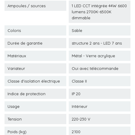
Ampoules / sources
1 LED CCT intégrée 44W 6600
lumens 2700K-6500K
dimmable
Coloris
Sable
Durée de garantie
structure 2 ans - LED 7 ans
Matériaux
Métal - Verre acrylique
Variateur
Oui avec télécommande
Classe d'isolation électrique
Classe II
Indice de protection
IP 20
Usage
Intérieur
Tension
220-230 V
Poids (kg)
2.100