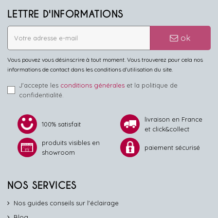
LETTRE D'INFORMATIONS
ok
Vous pouvez vous désinscrire à tout moment. Vous trouverez pour cela nos
informations de contact dans les conditions d'utilisation du site.
J'accepte les
conditions générales
et la politique de
confidentialité.
livraison en France
100% satisfait
et click&collect
produits visibles en
paiement sécurisé
showroom
NOS SERVICES
Nos guides conseils sur l'éclairage
Blog