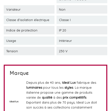
Variateur
Non
Classe d'isolation électrique
Classe I
Indice de protection
IP 20
Usage
Intérieur
Tension
230 V
Marque
Depuis plus de 40 ans,
Ideal Lux
fabrique des
luminaires
pour tous les
styles
. La marque
italienne propose une gamme de produits
variée de
qualité
à des
prix compétitifs
.
Exportant dans plus de 70 pays, Ideal Lux doit
son succès à ses collections constamment