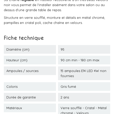
noir vous permet de l'installer aisément dans votre salon ou au
dessus d'une grande table de repas.
Structure en verre soufflé, monture et détails en métal chromé,
pampilles en cristal poli, cache chaîne en velours.
Fiche technique
Diamètre (cm)
95
Hauteur (cm)
90 cm min - 180 cm max
Ampoules / sources
15 ampoules E14 LED 4W non
fournies
Coloris
Gris fumé
Durée de garantie
2 ans
Matériaux
Verre soufflé - Cristal - Métal
chromé - Velours