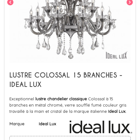
chevron_left
chevron_right
LUSTRE COLOSSAL 15 BRANCHES -
IDEAL LUX
Exceptionnel
lustre chandelier classique
Colossal à 15
branches en métal chromé, verre soufflé fumé couleur gris
travaillé à la main et cristal de la marque italienne
Ideal Lux.
Marque
Ideal Lux