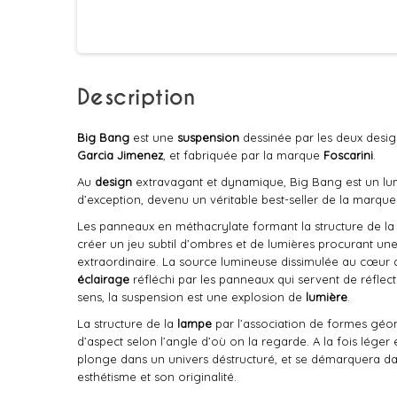
Description
Big Bang
est une
suspension
dessinée par les deux desi
Garcia Jimenez
, et fabriquée par la marque
Foscarini
.
Au
design
extravagant et dynamique, Big Bang est un lu
d’exception, devenu un véritable best-seller de la marque 
Les panneaux en méthacrylate formant la structure de la
créer un jeu subtil d’ombres et de lumières procurant une
extraordinaire. La source lumineuse dissimulée au cœur 
éclairage
réfléchi par les panneaux qui servent de réflec
sens, la suspension est une explosion de
lumière
.
La structure de la
lampe
par l’association de formes géo
d’aspect selon l’angle d’où on la regarde. A la fois léger 
plonge dans un univers déstructuré, et se démarquera dan
esthétisme et son originalité.