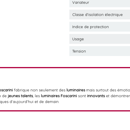
Variateur
Classe d'isolation électrique
Indice de protection
Usage
Tension
oscarini
fabrique non seulement des
luminaires
mais surtout des émoti
 de
jeunes talents
, les
luminaires Foscarini
sont
innovants
et démontren
iques d’aujourd’hui et de demain.