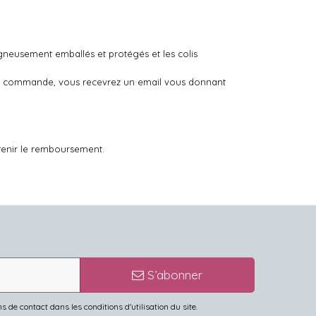
igneusement emballés et protégés et les colis
otre commande, vous recevrez un email vous donnant
tenir le remboursement.
S’abonner
de contact dans les conditions d'utilisation du site.