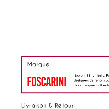
Marque
Née en 1981 en Italie,
F
designers de renom
ou
des classiques authent
Livraison & Retour