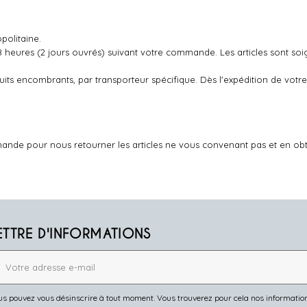
politaine.
48 heures (2 jours ouvrés) suivant votre commande. Les articles sont so
oduits encombrants, par transporteur spécifique. Dès l'expédition de v
ande pour nous retourner les articles ne vous convenant pas et en ob
ETTRE D'INFORMATIONS
s pouvez vous désinscrire à tout moment. Vous trouverez pour cela nos informations 