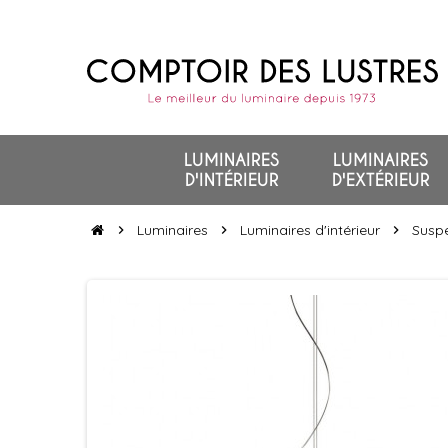
LUMINAIRES
LUMINAIRES
D'INTÉRIEUR
D'EXTÉRIEUR
Luminaires
Luminaires d'intérieur
Suspe
chevron_right
chevron_right
chevron_right