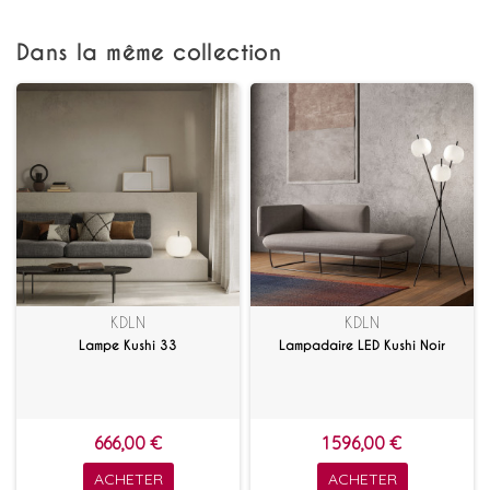
Dans la même collection
KDLN
KDLN
Lampe Kushi 33
Lampadaire LED Kushi Noir
666,00 €
1 596,00 €
ACHETER
ACHETER