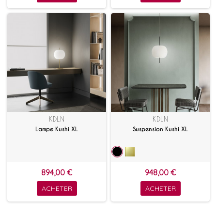
KDLN
KDLN
Lampe Kushi XL
Suspension Kushi XL
894,00 €
948,00 €
ACHETER
ACHETER