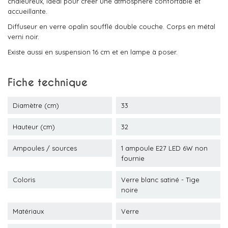
chaleureux, idéal pour créer une atmosphère confortable et
accueillante.
Diffuseur en verre opalin soufflé double couche. Corps en métal
verni noir.
Existe aussi en suspension 16 cm et en lampe à poser.
Fiche technique
Diamètre (cm)
33
Hauteur (cm)
32
Ampoules / sources
1 ampoule E27 LED 6W non
fournie
Coloris
Verre blanc satiné - Tige
noire
Matériaux
Verre