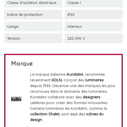
Classe d'isolation électrique
Classe I
Indice de protection
IP20
Usage
Intérieur
Tension
220-240 V
Marque
La marque italienne
Kundalini
, renommée
récemment
KDLN,
conçoit des
luminaires
depuis 1996. Devenue une des marques les plus
reconnues dans le domaine des luminaires,
Kundalini collabore avec des
designers
célèbres pour créer des formes innovantes.
Certains luminaires de Kundalini, comme la
collection Shakti,
sont déjà des
icônes du
design
.