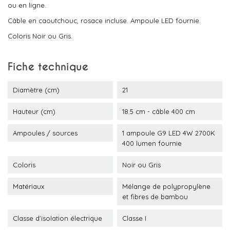
ou en ligne.
Câble en caoutchouc, rosace incluse. Ampoule LED fournie.
Coloris Noir ou Gris.
Fiche technique
Diamètre (cm)
21
Hauteur (cm)
18.5 cm - câble 400 cm
Ampoules / sources
1 ampoule G9 LED 4W 2700K
400 lumen fournie
Coloris
Noir ou Gris
Matériaux
Mélange de polypropylène
et fibres de bambou
Classe d'isolation électrique
Classe I