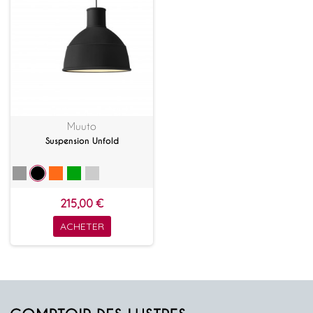
Muuto
Suspension Unfold
215,00 €
ACHETER