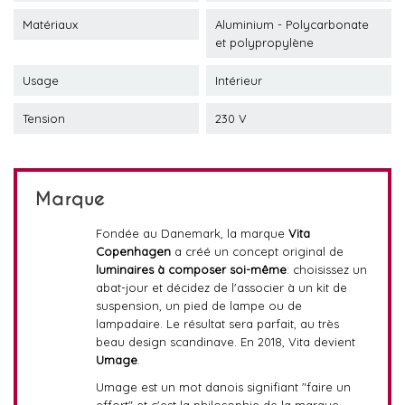
Matériaux
Aluminium - Polycarbonate
et polypropylène
Usage
Intérieur
Tension
230 V
Marque
Fondée au Danemark, la marque
Vita
Copenhagen
a créé un concept original de
luminaires à composer soi-même
: choisissez un
abat-jour et décidez de l'associer à un kit de
suspension, un pied de lampe ou de
lampadaire. Le résultat sera parfait, au très
beau design scandinave. En 2018, Vita devient
Umage
.
Umage est un mot danois signifiant "faire un