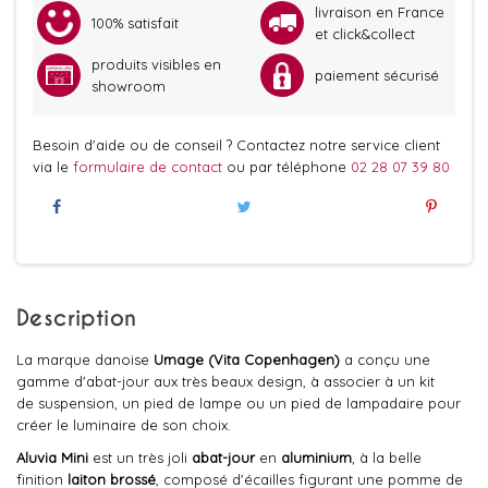
livraison en France
100% satisfait
et click&collect
produits visibles en
paiement sécurisé
showroom
Besoin d'aide ou de conseil ? Contactez notre service client
via le
formulaire de contact
ou par téléphone
02 28 07 39 80
Description
La marque danoise
Umage (Vita Copenhagen)
a conçu une
gamme d'abat-jour aux très beaux design, à associer à un kit
de suspension, un pied de lampe ou un pied de lampadaire pour
créer le luminaire de son choix.
Aluvia Mini
est un très joli
abat-jour
en
aluminium
, à la belle
finition
laiton brossé
, composé d'écailles figurant une pomme de