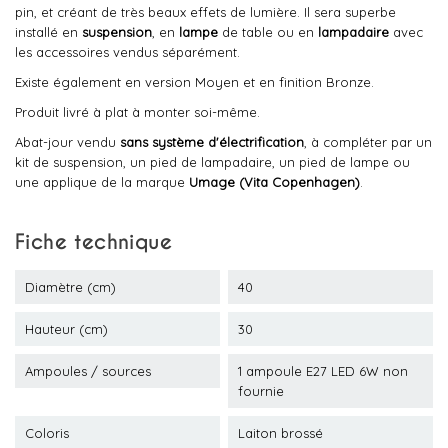
pin, et créant de très beaux effets de lumière. Il sera superbe
installé en
suspension
, en
lampe
de table ou en
lampadaire
avec
les accessoires vendus séparément.
Existe également en version Moyen et en finition Bronze.
Produit livré à plat à monter soi-même.
Abat-jour vendu
sans système d'électrification
, à compléter par un
kit de suspension, un pied de lampadaire, un pied de lampe ou
une applique de la marque
Umage (Vita Copenhagen)
.
Fiche technique
Diamètre (cm)
40
Hauteur (cm)
30
Ampoules / sources
1 ampoule E27 LED 6W non
fournie
Coloris
Laiton brossé