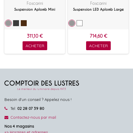
Foscarini
Foscarini
Suspension Aplomb Mini
Suspension LED Aplomb Large
311,10 €
714,60 €
ACHETER
ACHETER
Besoin d'un conseil ? Appelez nous !
Tel:
02 28 07 39 80
Contactez-nous par mail
Nos 4 magasins
=> Horaires et adresses