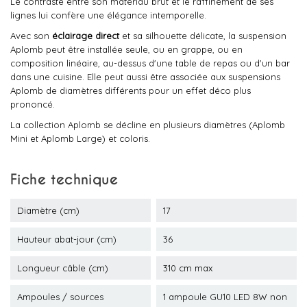
Le contraste entre son matériau brut et le raffinement de ses
lignes lui confère une élégance intemporelle.
Avec son
éclairage direct
et sa silhouette délicate, la suspension
Aplomb peut être installée seule, ou en grappe, ou en
composition linéaire, au-dessus d'une table de repas ou d'un bar
dans une cuisine. Elle peut aussi être associée aux suspensions
Aplomb de diamètres différents pour un effet déco plus
prononcé.
La collection Aplomb se décline en plusieurs diamètres (Aplomb
Mini et Aplomb Large) et coloris.
Fiche technique
Diamètre (cm)
17
Hauteur abat-jour (cm)
36
Longueur câble (cm)
310 cm max
Ampoules / sources
1 ampoule GU10 LED 8W non