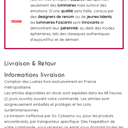
seulement des
luminaires
mais surtout des
émotions. D’une
qualité
sans faille, conçus par
des
designers de renom
ou de
jeunes talents
,
les
luminaires Foscarini
sont
innovants
et
démontrent leur
pérennité
, au-delà des modes
éphémères, tels des classiques authentiques
d’aujourd’hui et de demain.
Livraison & Retour
Informations livraison
Comptoir des Lustres livre exclusivement en France
métropolitaine.
Les articles disponibles en stock sont expédiés dans les 48 heures
(2 jours ouvrés) suivant votre commande. Les articles sont
soigneusement emballés et protégés et les colis
surdimmensionnés.
La livraison s'effectue par So Colissimo ou, pour les produits
encombrants, par transporteur spécifique. Dès l'expédition de
votre commande, vous recevrez un email vous donnant toutes les