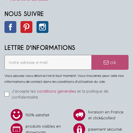
NOUS SUIVRE
Facebook
Pinterest
Instagram
LETTRE D'INFORMATIONS
ok
Vous pouvez vous désinscrire à tout moment. Vous trouverez pour cela nos
informations de contact dans les conditions d'utilisation du site.
J'accepte les
conditions générales
et la politique de
confidentialité.
livraison en France
100% satisfait
et click&collect
produits visibles en
paiement sécurisé
showroom