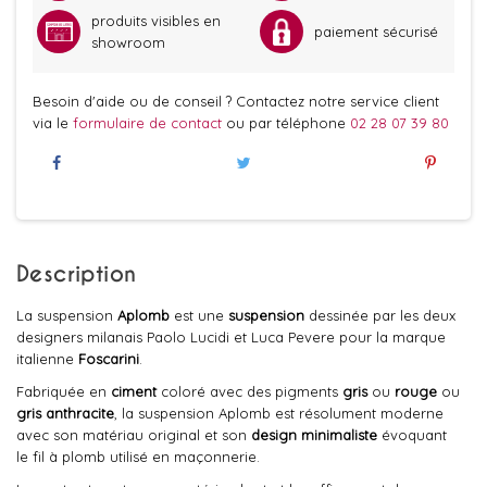
produits visibles en
paiement sécurisé
showroom
Besoin d'aide ou de conseil ? Contactez notre service client
via le
formulaire de contact
ou par téléphone
02 28 07 39 80
Description
La suspension
Aplomb
est une
suspension
dessinée par les deux
designers milanais Paolo Lucidi et Luca Pevere pour la marque
italienne
Foscarini
.
Fabriquée en
ciment
coloré avec des pigments
gris
ou
rouge
ou
gris anthracite
, la suspension Aplomb est résolument moderne
avec son matériau original et son
design minimaliste
évoquant
le fil à plomb utilisé en maçonnerie.