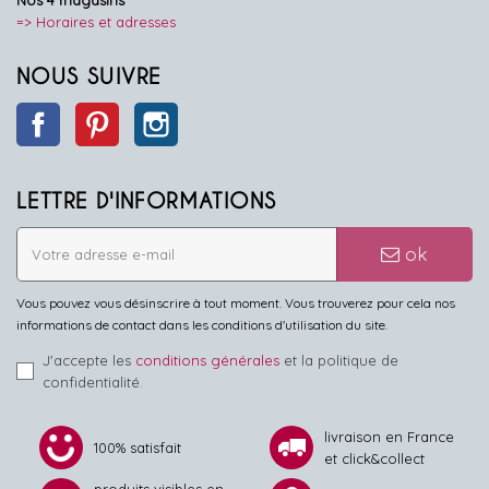
Nos 4 magasins
=> Horaires et adresses
NOUS SUIVRE
Facebook
Pinterest
Instagram
LETTRE D'INFORMATIONS
ok
Vous pouvez vous désinscrire à tout moment. Vous trouverez pour cela nos
informations de contact dans les conditions d'utilisation du site.
J'accepte les
conditions générales
et la politique de
confidentialité.
livraison en France
100% satisfait
et click&collect