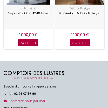
Secto Design
Secto Design
Suspension Octo 4240 Blanc
Suspension Octo 4240 Noyer
1 000,00 €
1 100,00 €
ACHETER
ACHETER
Besoin d'un conseil ? Appelez nous !
Tel:
02 28 07 39 80
Contactez-nous par mail