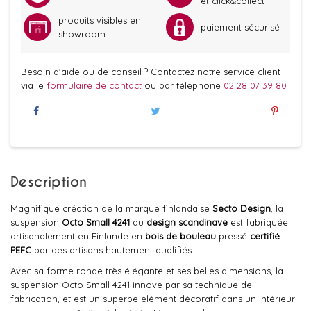
et click&collect
produits visibles en
paiement sécurisé
showroom
Besoin d'aide ou de conseil ? Contactez notre service client
via le
formulaire de contact
ou par téléphone
02 28 07 39 80
Description
Magnifique création de la marque finlandaise
Secto Design
, la
suspension
Octo Small
4241
au
design scandinave
est fabriquée
artisanalement en Finlande en
bois de bouleau
pressé
certifié
PEFC
par des artisans hautement qualifiés.
Avec sa forme ronde très élégante et ses belles dimensions, la
suspension Octo Small 4241 innove par sa technique de
fabrication, et est un superbe élément décoratif dans un intérieur