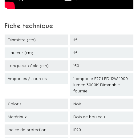
Fiche technique
Diamètre (cm)
45
Hauteur (cm)
45
Longueur câble (cm)
150
Ampoules / sources
1 ampoule E27 LED 12W 1000
lumen 3000K Dimmable
fournie
Coloris
Noir
Matériaux
Bois de bouleau
Indice de protection
IP20