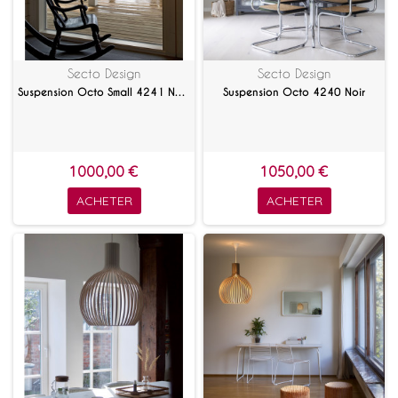
Secto Design
Secto Design
Suspension Octo Small 4241 Noyer
Suspension Octo 4240 Noir
1 000,00 €
1 050,00 €
ACHETER
ACHETER