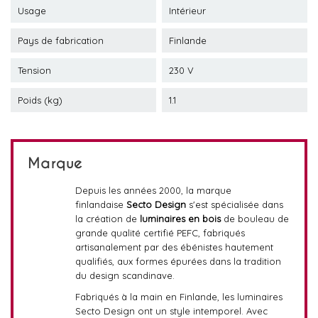
Usage
Intérieur
Pays de fabrication
Finlande
Tension
230 V
Poids (kg)
1.1
Marque
Depuis les années 2000, la marque
finlandaise
Secto Design
s'est spécialisée dans
la création de
luminaires en bois
de bouleau de
grande qualité certifié PEFC, fabriqués
artisanalement par des ébénistes hautement
qualifiés, aux formes épurées dans la tradition
du design scandinave.
Fabriqués à la main en Finlande, les luminaires
Secto Design ont un style intemporel. Avec