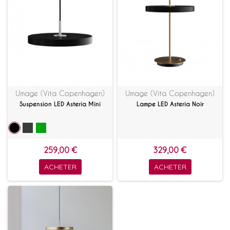
Umage (Vita Copenhagen)
Umage (Vita Copenhagen)
Suspension LED Asteria Mini
Lampe LED Asteria Noir
259,00 €
329,00 €
ACHETER
ACHETER