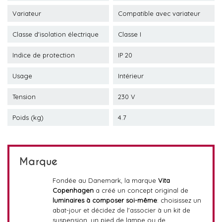
Variateur
Compatible avec variateur
Classe d'isolation électrique
Classe I
Indice de protection
IP 20
Usage
Intérieur
Tension
230 V
Poids (kg)
4.7
Marque
Fondée au Danemark, la marque
Vita
Copenhagen
a créé un concept original de
luminaires à composer soi-même
: choisissez un
abat-jour et décidez de l'associer à un kit de
suspension, un pied de lampe ou de