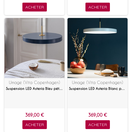
ACHETER
ACHETER
Umage (Vita Copenhagen)
Umage (Vita Copenhagen)
Suspension LED Asteria Bleu pétrole
Suspension LED Asteria Blanc perle
369,00 €
369,00 €
ACHETER
ACHETER