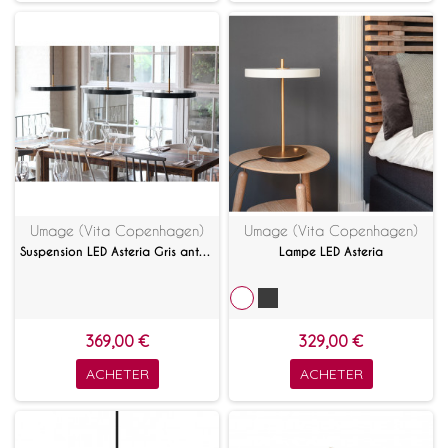
Umage (Vita Copenhagen)
Umage (Vita Copenhagen)
Suspension LED Asteria Gris anthracite
Lampe LED Asteria
369,00 €
329,00 €
ACHETER
ACHETER