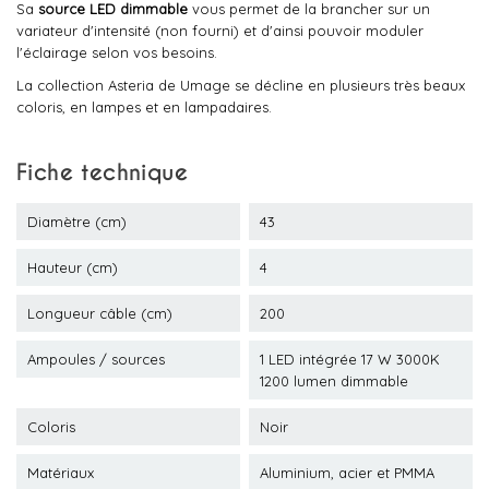
Sa
source LED dimmable
vous permet de la brancher sur un
variateur d'intensité (non fourni) et d'ainsi pouvoir moduler
l'éclairage selon vos besoins.
La collection Asteria de Umage se décline en plusieurs très beaux
coloris, en lampes et en lampadaires.
Fiche technique
Diamètre (cm)
43
Hauteur (cm)
4
Longueur câble (cm)
200
Ampoules / sources
1 LED intégrée 17 W 3000K
1200 lumen dimmable
Coloris
Noir
Matériaux
Aluminium, acier et PMMA