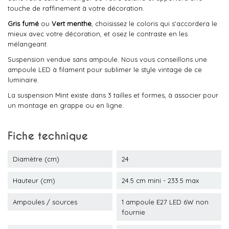
touche de raffinement à votre décoration.
Gris fumé
ou
Vert menthe
, choisissez le coloris qui s'accordera le
mieux avec votre décoration, et osez le contraste en les
mélangeant.
Suspension vendue sans ampoule. Nous vous conseillons une
ampoule LED à filament pour sublimer le style vintage de ce
luminaire.
La suspension Mint existe dans 3 tailles et formes, à associer pour
un montage en grappe ou en ligne.
Fiche technique
Diamètre (cm)
24
Hauteur (cm)
24.5 cm mini - 233.5 max
Ampoules / sources
1 ampoule E27 LED 6W non
fournie