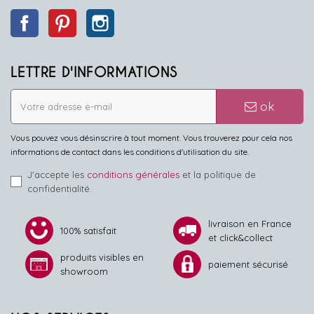
Facebook
Pinterest
Instagram
LETTRE D'INFORMATIONS
ok
Vous pouvez vous désinscrire à tout moment. Vous trouverez pour cela nos
informations de contact dans les conditions d'utilisation du site.
J'accepte les
conditions générales
et la politique de
confidentialité.
livraison en France
100% satisfait
et click&collect
produits visibles en
paiement sécurisé
showroom