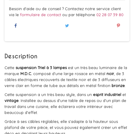
Besoin d'aide ou de conseil ? Contactez notre service client
via le
formulaire de contact
ou par téléphone
02 28 07 39 80
Description
Cette
suspension Triel à 3 lampes
est un très beau luminaire de la
marque
M.D.C.
composé d'une large rosace en métal
noir
, de 3
câbles électriques recouverts de textile noir et de 3 diffuseurs en
verre clair en forme de tube aux détails en métal finition
bronze
.
Cette suspension a un très beau style, dans un
esprit industriel
et
vintage
. Installée au dessus d'une table de repas ou d'un plan de
travail dans une cuisine, elle éclairera votre intérieur avec
beaucoup d'effet.
Grâce à ses câbles réglables, elle s'adapte à la hauteur sous
plafond de votre pièce, et vous pouvez également créer un effet
déco en décalant leurs hauteurs.