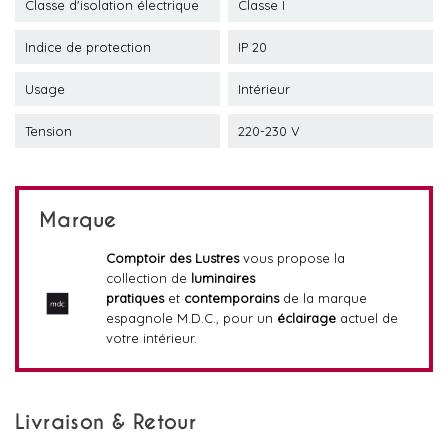
Classe d'isolation électrique
Classe I
Indice de protection
IP 20
Usage
Intérieur
Tension
220-230 V
Marque
Comptoir des Lustres
vous propose la
collection de
luminaires
pratiques
et
contemporains
de la marque
espagnole M.D.C., pour un
éclairage
actuel de
votre intérieur.
Livraison & Retour