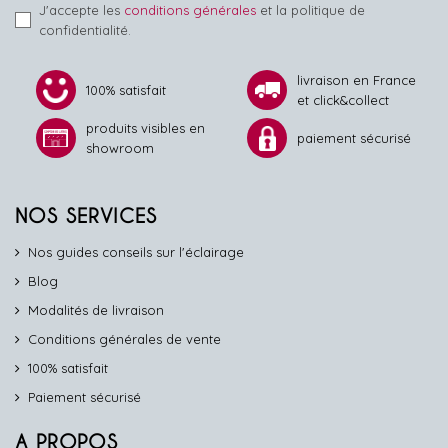
J'accepte les
conditions générales
et la politique de
confidentialité.
livraison en France
100% satisfait
et click&collect
produits visibles en
paiement sécurisé
showroom
NOS SERVICES
Nos guides conseils sur l'éclairage
Blog
Modalités de livraison
Conditions générales de vente
100% satisfait
Paiement sécurisé
A PROPOS