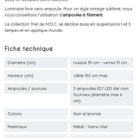
Luminaire livré sans ampoule. Pour un style vintage sublimé, nous
vous conseillons l'utilisation d'
ampoules à filament
.
La collection Triel de M.D.C. se décline aussi en suspensions 1 et 3
lampes et en applique murale.
Fiche technique
Diamètre (cm)
rosace 35 cm - verres 13 cm
Hauteur (cm)
câble 150 cm max
Ampoules / sources
3 ampoules E27 LED 6W non
fournies (diamètre max 6
cm)
Coloris
Noir et bronze
Matériaux
Métal - Verre clair