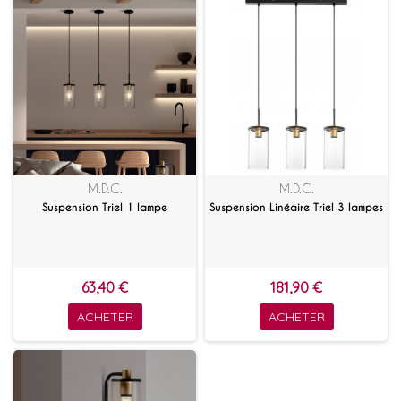
M.D.C.
M.D.C.
Suspension Triel 1 lampe
Suspension Linéaire Triel 3 lampes
63,40 €
181,90 €
ACHETER
ACHETER