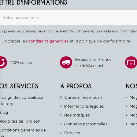
ETTRE D'INFORMATIONS
s pouvez vous désinscrire à tout moment. Vous trouverez pour cela nos informations 
J'accepte les
conditions générales
et la politique de confidentialité.
livraison en France
100% satisfait
et click&collect
OS SERVICES
A PROPOS
NO
Nos guides conseils sur
Qui sommes-nous ?
Mag
éclairage
Informations légales
Mag
Blog
Nos marques
Mag
Modalités de livraison
Données personnelles
Mag
Conditions générales de
Cookies
nte