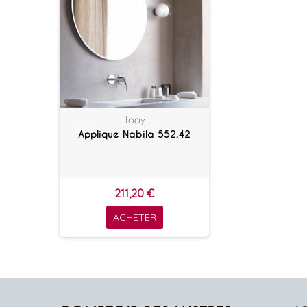
Tooy
Applique Nabila 552.42
211,20 €
ACHETER