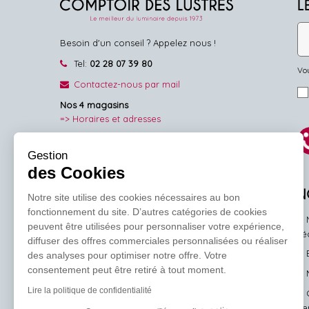
L
Besoin d'un conseil ? Appelez nous !
Tel:
02 28 07 39 80
Vou
Contactez-nous par mail
Nos 4 magasins
=> Horaires et adresses
NOUS SUIVRE
Gestion
des Cookies
Facebook
Pinterest
Instagram
N
Notre site utilise des cookies nécessaires au bon
fonctionnement du site. D’autres catégories de cookies
peuvent être utilisées pour personnaliser votre expérience,
l'
diffuser des offres commerciales personnalisées ou réaliser
des analyses pour optimiser notre offre. Votre
consentement peut être retiré à tout moment.
Lire la politique de confidentialité
ve