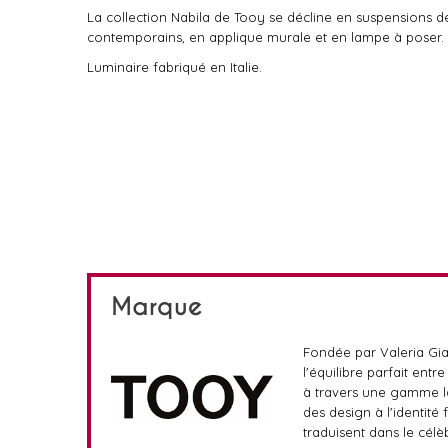
La collection Nabila de Tooy se décline en suspensions de
contemporains, en applique murale et en lampe à poser.
Luminaire fabriqué en Italie.
Marque
Fondée par Valeria Giac
l'équilibre parfait entr
à travers une gamme lar
des design à l'identité
traduisent dans le célè