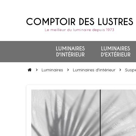
LUMINAIRES
LUMINAIRES
D'INTÉRIEUR
D'EXTÉRIEUR
Luminaires
Luminaires d'intérieur
Suspe
chevron_right
chevron_right
chevron_right