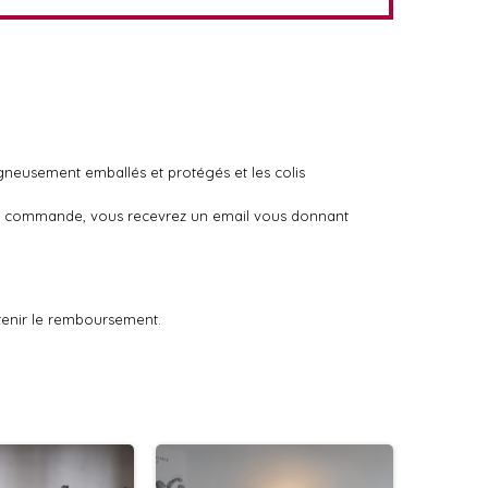
igneusement emballés et protégés et les colis
otre commande, vous recevrez un email vous donnant
tenir le remboursement.