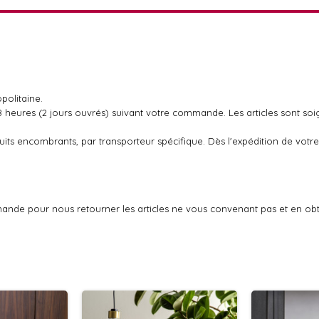
politaine.
48 heures (2 jours ouvrés) suivant votre commande. Les articles sont so
oduits encombrants, par transporteur spécifique. Dès l'expédition de v
ande pour nous retourner les articles ne vous convenant pas et en ob