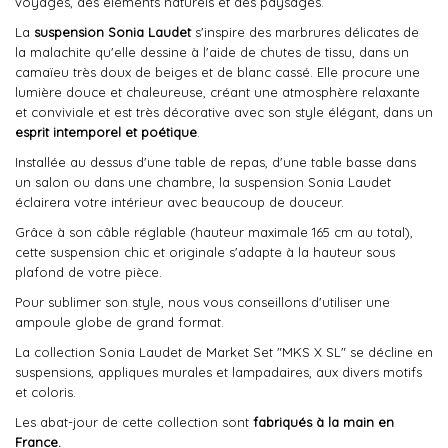
voyages, des éléments naturels et des paysages.
La
suspension Sonia Laudet
s'inspire des marbrures délicates de
la malachite qu'elle dessine à l'aide de chutes de tissu, dans un
camaïeu très doux de beiges et de blanc cassé. Elle procure une
lumière douce et chaleureuse, créant une atmosphère relaxante
et conviviale et est très décorative avec son style élégant, dans un
esprit intemporel
et poétique
.
Installée au dessus d'une table de repas, d'une table basse dans
un salon ou dans une chambre, la suspension Sonia Laudet
éclairera votre intérieur avec beaucoup de douceur.
Grâce à son câble réglable (hauteur maximale 165 cm au total),
cette suspension chic et originale s'adapte à la hauteur sous
plafond de votre pièce.
Pour sublimer son style, nous vous conseillons d'utiliser une
ampoule globe de grand format.
La collection Sonia Laudet de Market Set "MKS X SL" se décline en
suspensions, appliques murales et lampadaires, aux divers motifs
et coloris.
Les abat-jour de cette collection sont
fabriqués à la main en
France.