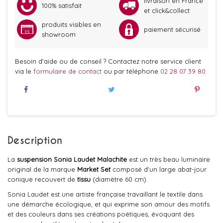
livraison en France
100% satisfait
et click&collect
produits visibles en
paiement sécurisé
showroom
Besoin d'aide ou de conseil ? Contactez notre service client
via le
formulaire de contact
ou par téléphone
02 28 07 39 80
Description
La
suspension Sonia Laudet Malachite
est un très beau luminaire
original de la marque
Market Set
composé d'un large abat-jour
conique recouvert de
tissu
(diamètre 60 cm).
Sonia Laudet est une artiste française travaillant le textile dans
une démarche écologique, et qui exprime son amour des motifs
et des couleurs dans ses créations poétiques, évoquant des