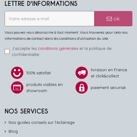
LETTRE D'INFORMATIONS
ok
Vous pouvez vous désinscrire à tout moment. Vous trouverez pour cela nos
informations de contact dans les conditions d'utilisation du site.
J'accepte les
conditions générales
et la politique de
confidentialité.
livraison en France
100% satisfait
et click&collect
produits visibles en
paiement sécurisé
showroom
NOS SERVICES
Nos guides conseils sur l'éclairage
Blog