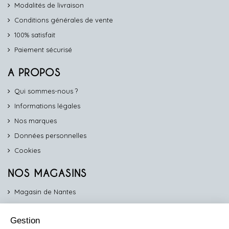
Modalités de livraison
Conditions générales de vente
100% satisfait
Paiement sécurisé
A PROPOS
Qui sommes-nous ?
Informations légales
Nos marques
Données personnelles
Cookies
NOS MAGASINS
Magasin de Nantes
Magasin d'Angers
Gestion
Magasin de Vannes