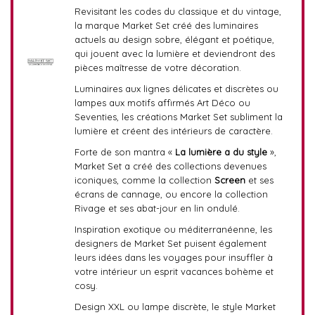
Revisitant les codes du classique et du vintage,
la marque Market Set créé des luminaires
actuels au design sobre, élégant et poétique,
qui jouent avec la lumière et deviendront des
pièces maîtresse de votre décoration.
Luminaires aux lignes délicates et discrètes ou
lampes aux motifs affirmés Art Déco ou
Seventies, les créations Market Set subliment la
lumière et créent des intérieurs de caractère.
Forte de son mantra «
La lumière a du style
»,
Market Set a créé des collections devenues
iconiques, comme la collection
Screen
et ses
écrans de cannage, ou encore la collection
Rivage et ses abat-jour en lin ondulé.
Inspiration exotique ou méditerranéenne, les
designers de Market Set puisent également
leurs idées dans les voyages pour insuffler à
votre intérieur un esprit vacances bohème et
cosy.
Design XXL ou lampe discrète, le style Market