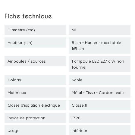
Fiche technique
Diamètre (cm)
60
Hauteur (cm)
8 cm - Hauteur max totale
165 cm
Ampoules / sources
1 ampoule LED E27 6 W non
fournie
Coloris
Sable
Matériaux
Métal - Tissu - Cordon textile
Classe d'isolation électrique
Classe II
Indice de protection
IP 20
Usage
Intérieur