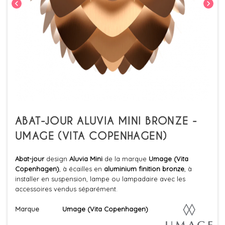
chevron_left
chevron_right
ABAT-JOUR ALUVIA MINI BRONZE -
UMAGE (VITA COPENHAGEN)
Abat-jour
design
Aluvia Mini
de la marque
Umage (Vita
Copenhagen)
, à écailles en
aluminium finition bronze
, à
installer en suspension, lampe ou lampadaire avec les
accessoires vendus séparément.
Marque
Umage (Vita Copenhagen)