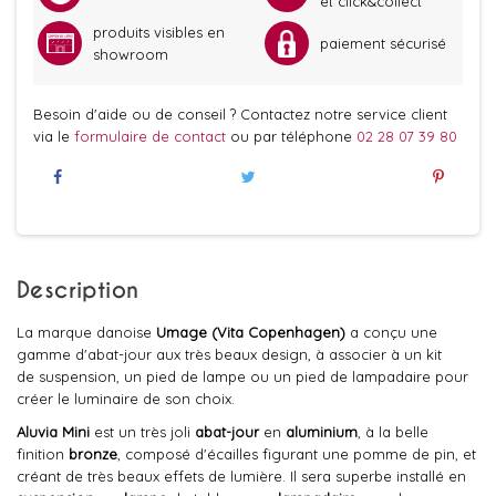
et click&collect
produits visibles en
paiement sécurisé
showroom
Besoin d'aide ou de conseil ? Contactez notre service client
via le
formulaire de contact
ou par téléphone
02 28 07 39 80
Description
La marque danoise
Umage (Vita Copenhagen)
a conçu une
gamme d'abat-jour aux très beaux design, à associer à un kit
de suspension, un pied de lampe ou un pied de lampadaire pour
créer le luminaire de son choix.
Aluvia Mini
est un très joli
abat-jour
en
aluminium
, à la belle
finition
bronze
, composé d'écailles figurant une pomme de pin, et
créant de très beaux effets de lumière. Il sera superbe installé en