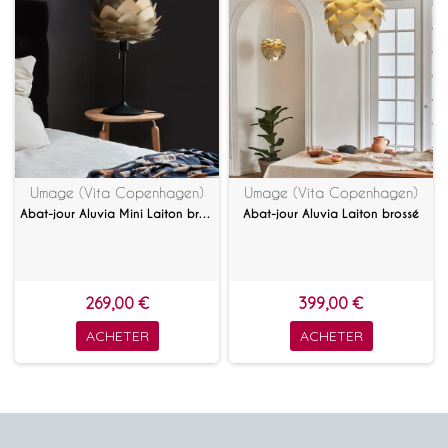
Umage (Vita Copenhagen)
Umage (Vita Copenhagen)
Abat-jour Aluvia Mini Laiton brossé
Abat-jour Aluvia Laiton brossé
269,00 €
399,00 €
ACHETER
ACHETER