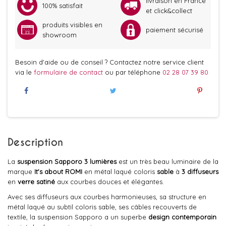
livraison en France
100% satisfait
et click&collect
produits visibles en
paiement sécurisé
showroom
Besoin d'aide ou de conseil ? Contactez notre service client
via le
formulaire de contact
ou par téléphone
02 28 07 39 80
Description
La
suspension Sapporo 3 lumières
est un très beau luminaire
de la
marque
It's about ROMI
en métal laqué coloris
sable
à
3 diffuseurs
en
verre satiné
aux courbes douces et élégantes.
Avec ses diffuseurs aux courbes harmonieuses, sa structure en
métal laqué au subtil coloris sable, ses câbles recouverts de
textile, la suspension Sapporo a un superbe
design contemporain