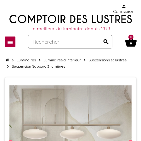
person
Connexion
0
shopping_basket
view_headline
search
chevron_right
Luminaires
chevron_right
Luminaires d'intérieur
chevron_right
Suspensions et lustres
chevron_right
Suspension Sapporo 3 lumières