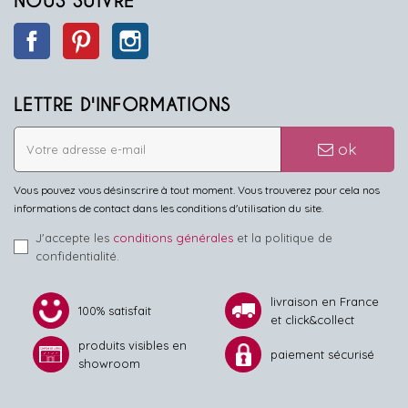
NOUS SUIVRE
Facebook
Pinterest
Instagram
LETTRE D'INFORMATIONS
ok
Vous pouvez vous désinscrire à tout moment. Vous trouverez pour cela nos
informations de contact dans les conditions d'utilisation du site.
J'accepte les
conditions générales
et la politique de
confidentialité.
livraison en France
100% satisfait
et click&collect
produits visibles en
paiement sécurisé
showroom