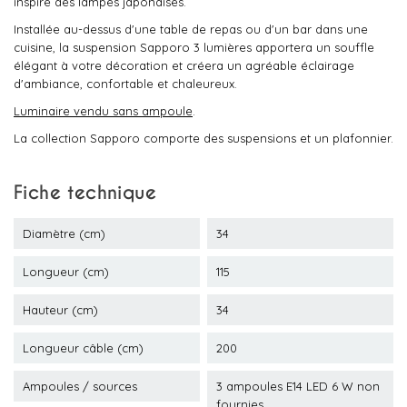
inspiré des lampes japonaises.
Installée au-dessus d'une table de repas ou d'un bar dans une
cuisine, la suspension Sapporo 3 lumières apportera un souffle
élégant à votre décoration et créera un agréable éclairage
d'ambiance, confortable et chaleureux.
Luminaire vendu sans ampoule
.
La collection Sapporo comporte des suspensions et un plafonnier.
Fiche technique
Diamètre (cm)
34
Longueur (cm)
115
Hauteur (cm)
34
Longueur câble (cm)
200
Ampoules / sources
3 ampoules E14 LED 6 W non
fournies