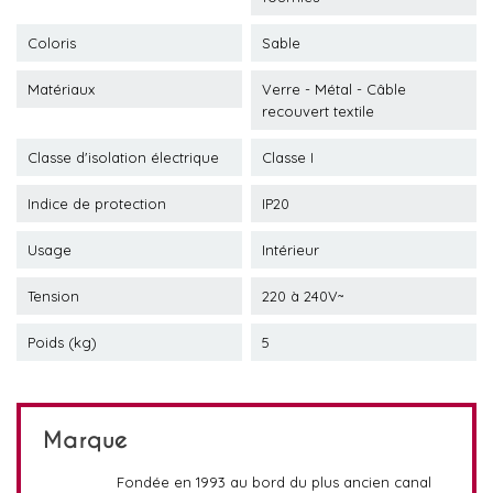
Coloris
Sable
Matériaux
Verre - Métal - Câble
recouvert textile
Classe d'isolation électrique
Classe I
Indice de protection
IP20
Usage
Intérieur
Tension
220 à 240V~
Poids (kg)
5
Marque
Fondée en 1993 au bord du plus ancien canal