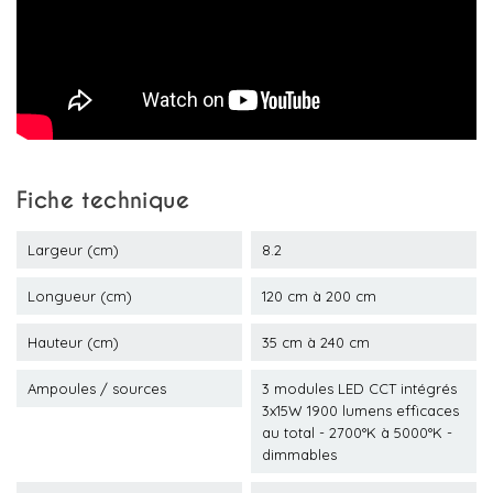
Fiche technique
Largeur (cm)
8.2
Longueur (cm)
120 cm à 200 cm
Hauteur (cm)
35 cm à 240 cm
Ampoules / sources
3 modules LED CCT intégrés
3x15W 1900 lumens efficaces
au total - 2700°K à 5000°K -
dimmables