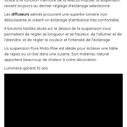
Grâce à la fonction mémoire de la télécommande, la suspension
revient toujours au dernier réglage d'éclairage sélectionné.
Les
diffuseurs
satinés procurent une superbe lumière non
éblouissante et créent un éclairage d'ambiance très confortable.
4 boutons tactiles situés sur le dessus de la suspension vous
permettent de régler sa longueur et sa hauteur, de l'allumer et de
l'éteindre, et de régler la couleur et l'intensité de l'éclairage.
La suspension Pure Moto-Rise est idéale pour éclairer une table
de repas ou un bar dans une cuisine. Son matériau naturel
apportera beaucoup de chaleur à votre décoration.
Luminaire garanti 10 ans.