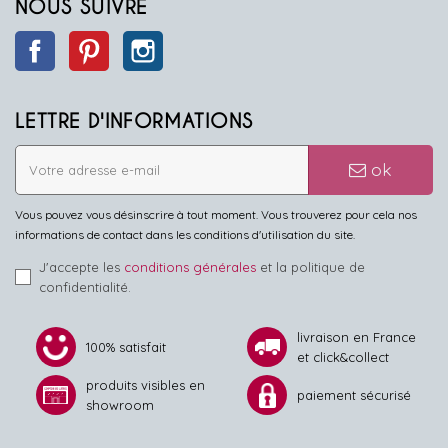
NOUS SUIVRE
Facebook
Pinterest
Instagram
LETTRE D'INFORMATIONS
ok
Vous pouvez vous désinscrire à tout moment. Vous trouverez pour cela nos
informations de contact dans les conditions d'utilisation du site.
J'accepte les
conditions générales
et la politique de
confidentialité.
livraison en France
100% satisfait
et click&collect
produits visibles en
paiement sécurisé
showroom