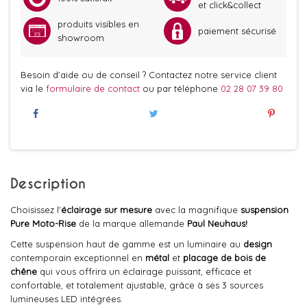
et click&collect
produits visibles en
paiement sécurisé
showroom
Besoin d'aide ou de conseil ? Contactez notre service client
via le
formulaire de contact
ou par téléphone
02 28 07 39 80
Description
Choisissez l'
éclairage sur mesure
avec la magnifique
suspension
Pure Moto-Rise
de la marque allemande
Paul Neuhaus!
Cette suspension haut de gamme est un luminaire au
design
contemporain exceptionnel en
métal
et
placage de bois de
chêne
qui vous offrira un éclairage puissant, efficace et
confortable, et totalement ajustable, grâce à ses 3 sources
lumineuses LED intégrées.