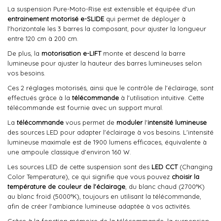
La suspension Pure-Moto-Rise est extensible et équipée d'un
entrainement motorisé e-SLIDE
qui permet de déployer à
l'horizontale les 3 barres la composant, pour ajuster la longueur
entre 120 cm à 200 cm.
De plus, la
motorisation e-LIFT
monte et descend la barre
lumineuse pour ajuster la hauteur des barres lumineuses selon
vos besoins.
Ces 2 réglages motorisés, ainsi que le contrôle de l'éclairage, sont
effectués grâce à la
télécommande
à l'utilisation intuitive. Cette
télécommande est fournie avec un support mural.
La
télécommande
vous permet de
moduler
l'
intensité lumineuse
des sources LED pour adapter l'éclairage à vos besoins. L'intensité
lumineuse maximale est de 1900 lumens efficaces, équivalente à
une ampoule classique d'environ 160 W.
Les sources LED de cette suspension sont des
LED CCT
(Changing
Color Temperature), ce qui signifie que vous pouvez
choisir la
température de couleur de l'éclairage
, du blanc chaud (2700°K)
au blanc froid (5000°K), toujours en utilisant la télécommande,
afin de créer l'ambiance lumineuse adaptée à vos activités.