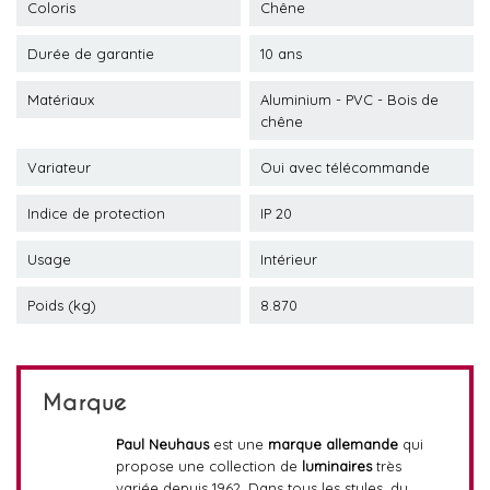
Coloris
Chêne
Durée de garantie
10 ans
Matériaux
Aluminium - PVC - Bois de
chêne
Variateur
Oui avec télécommande
Indice de protection
IP 20
Usage
Intérieur
Poids (kg)
8.870
Marque
Paul Neuhaus
est une
marque allemande
qui
propose une collection de
luminaires
très
variée depuis 1962. Dans tous les styles, du