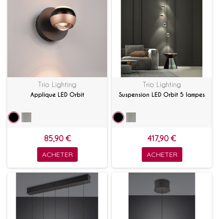
Trio Lighting
Trio Lighting
Applique LED Orbit
Suspension LED Orbit 5 lampes
85,90 €
417,90 €
ACHETER
ACHETER