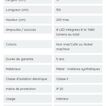
Longueur (cm)
150
Hauteur (cm)
200 max
Ampoules / sources
8 LED intégrées 8 W 7680
lumens au total
Coloris
Noir mat/Café ou Nickel
mat/Noir
Durée de garantie
5 ans
Matériaux
Métal - matières synthétiques
Classe d'isolation électrique
Classe II
Indice de protection
IP 20
Usage
Intérieur