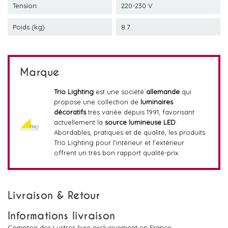
Tension
220-230 V
Poids (kg)
8.7
Marque
Trio Lighting
est une société
allemande
qui
propose une collection de
luminaires
décoratifs
très variée depuis 1991, favorisant
actuellement la
source lumineuse LED
.
Abordables, pratiques et de qualité, les produits
Trio Lighting pour l'intérieur et l'extérieur
offrent un très bon rapport qualité-prix.
Livraison & Retour
Informations livraison
Comptoir des Lustres livre exclusivement en France