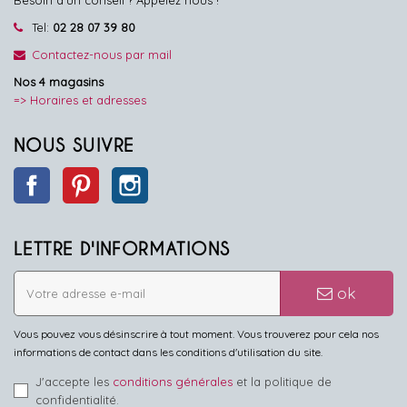
Besoin d'un conseil ? Appelez nous !
Tel:
02 28 07 39 80
Contactez-nous par mail
Nos 4 magasins
=> Horaires et adresses
NOUS SUIVRE
Facebook
Pinterest
Instagram
LETTRE D'INFORMATIONS
ok
Vous pouvez vous désinscrire à tout moment. Vous trouverez pour cela nos
informations de contact dans les conditions d'utilisation du site.
J'accepte les
conditions générales
et la politique de
confidentialité.