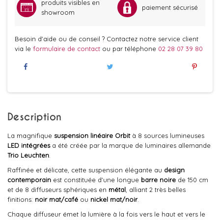
produits visibles en
paiement sécurisé
showroom
Besoin d'aide ou de conseil ? Contactez notre service client
via le
formulaire de contact
ou par téléphone
02 28 07 39 80
Description
La magnifique
suspension linéaire Orbit
à 8 sources lumineuses
LED intégrées
a été créée par la marque de luminaires allemande
Trio Leuchten
.
Raffinée et délicate, cette suspension élégante au
design
contemporain
est constituée d'une longue
barre noire
de 150 cm
et de 8 diffuseurs sphériques en
métal
, alliant 2 très belles
finitions:
noir mat/café
ou
nickel mat/noir
.
Chaque diffuseur émet la lumière à la fois vers le haut et vers le