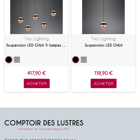
Trio Lighting
Trio Lighting
Suspension LED Orbit 5 lampes linéaire
Suspension LED Orbit
417,90 €
118,90 €
ACHETER
ACHETER