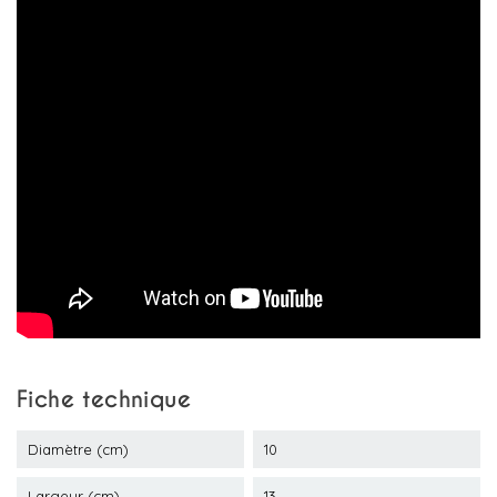
Fiche technique
Diamètre (cm)
10
Largeur (cm)
13