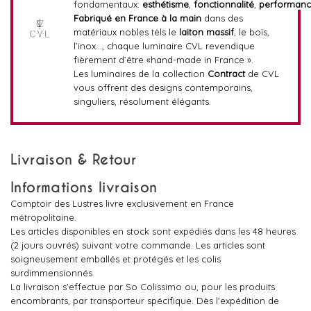
fondamentaux:
esthétisme
,
fonctionnalité
,
performan
Fabriqué en France
à la main
dans des
matériaux nobles tels le
laiton massif
, le bois,
l’inox…, chaque luminaire CVL revendique
fièrement d’être «hand-made in France ».
Les luminaires de la collection
Contract
de CVL
vous offrent des designs contemporains,
singuliers, résolument élégants.
Livraison & Retour
Informations livraison
Comptoir des Lustres livre exclusivement en France
métropolitaine.
Les articles disponibles en stock sont expédiés dans les 48 heures
(2 jours ouvrés) suivant votre commande. Les articles sont
soigneusement emballés et protégés et les colis
surdimmensionnés.
La livraison s'effectue par So Colissimo ou, pour les produits
encombrants, par transporteur spécifique. Dès l'expédition de