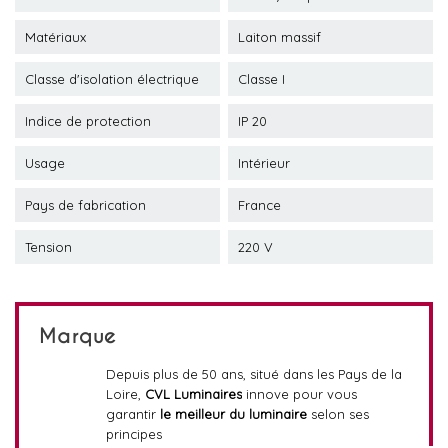
Matériaux
Laiton massif
Classe d'isolation électrique
Classe I
Indice de protection
IP 20
Usage
Intérieur
Pays de fabrication
France
Tension
220 V
Marque
Depuis plus de 50 ans, situé dans les Pays de la
Loire,
CVL Luminaires
innove pour vous
garantir
le meilleur du luminaire
selon ses
principes