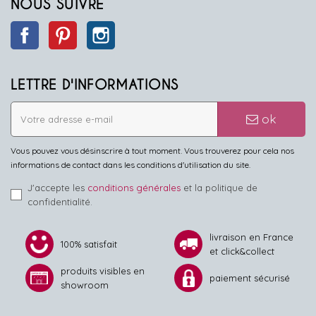
NOUS SUIVRE
Facebook
Pinterest
Instagram
LETTRE D'INFORMATIONS
ok
Vous pouvez vous désinscrire à tout moment. Vous trouverez pour cela nos
informations de contact dans les conditions d'utilisation du site.
J'accepte les
conditions générales
et la politique de
confidentialité.
livraison en France
100% satisfait
et click&collect
produits visibles en
paiement sécurisé
showroom