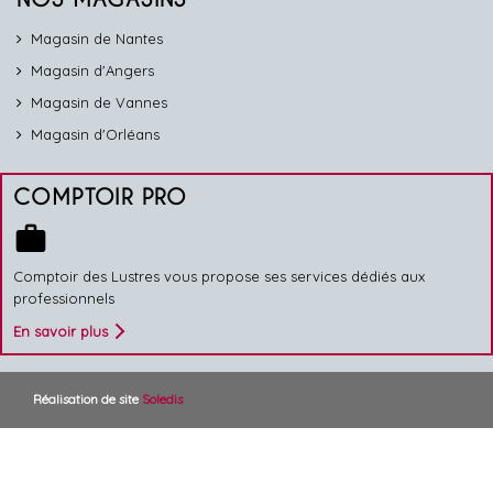
Magasin de Nantes
Magasin d'Angers
Magasin de Vannes
Magasin d'Orléans
COMPTOIR PRO
work
Comptoir des Lustres vous propose ses services dédiés aux
professionnels
En savoir plus
Réalisation de site
Soledis