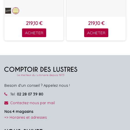
219,10 €
219,10 €
ACHETER
ACHETER
Besoin d'un conseil ? Appelez nous !
Tel:
02 28 07 39 80
Contactez-nous par mail
Nos 4 magasins
=> Horaires et adresses