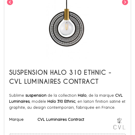
chevron_left
chevron_right
SUSPENSION HALO 310 ETHNIC -
CVL LUMINAIRES CONTRACT
Sublime
suspension
de la collection
Halo
, de la marque
CVL
Luminaires
, modèle
Halo 310 Ethnic
, en laiton finition satiné et
graphite, au design contemporain, fabriquée en France.
Marque
CVL Luminaires Contract