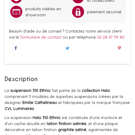
et click&collect
produits visibles en
paiement sécurisé
showroom
Besoin d'aide ou de conseil ? Contactez notre service client
via le
formulaire de contact
ou par téléphone
02 28 07 39 80
Description
La
suspension 310 Ethnic
fait partie de la
collection Halo
comprenant 3 modèles de superbes suspensions créées par la
designer
Emilie Cathelineau
et fabriquées par la marque française
CVL Luminaires
.
La suspension
Halo 310 Ethnic
est constituée d'une monture et
d'un cache-douille en
laiton finition satinée
, et d'une plaque
décorative en laiton finition
graphite satiné
, agrémentée de