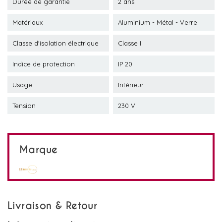
Durée de garantie
2 ans
Matériaux
Aluminium - Métal - Verre
Classe d'isolation électrique
Classe I
Indice de protection
IP 20
Usage
Intérieur
Tension
230 V
Marque
Livraison & Retour