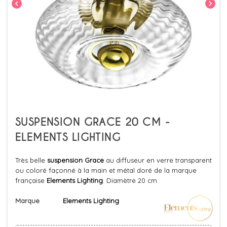
chevron_left
chevron_right
SUSPENSION GRACE 20 CM -
ELEMENTS LIGHTING
Très belle
suspension Grace
au diffuseur en verre transparent
ou coloré façonné à la main et métal doré de la marque
française
Elements Lighting
. Diamètre 20 cm.
Marque
Elements Lighting