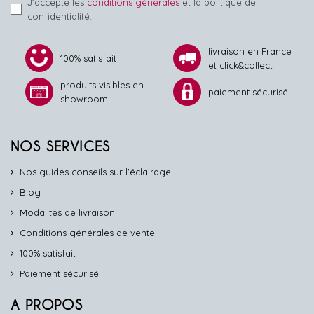
J'accepte les
conditions générales
et la politique de
confidentialité.
livraison en France
100% satisfait
et click&collect
produits visibles en
paiement sécurisé
showroom
NOS SERVICES
Nos guides conseils sur l'éclairage
Blog
Modalités de livraison
Conditions générales de vente
100% satisfait
Paiement sécurisé
A PROPOS