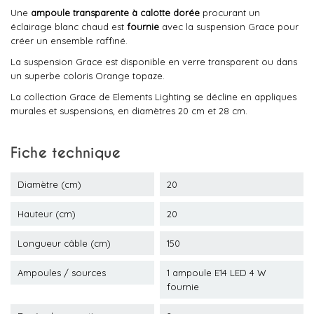
Une
ampoule transparente à calotte dorée
procurant un
éclairage blanc chaud est
fournie
avec la suspension Grace pour
créer un ensemble raffiné.
La suspension Grace est disponible en verre transparent ou dans
un superbe coloris Orange topaze.
La collection Grace de Elements Lighting se décline en appliques
murales et suspensions, en diamètres 20 cm et 28 cm.
Fiche technique
Diamètre (cm)
20
Hauteur (cm)
20
Longueur câble (cm)
150
Ampoules / sources
1 ampoule E14 LED 4 W
fournie