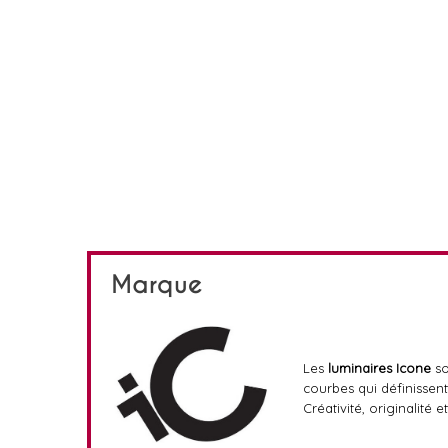
Marque
Les
luminaires Icone
so
courbes qui définissen
Créativité, originalité