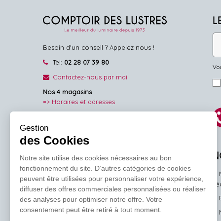
L
Besoin d'un conseil ? Appelez nous !
Tel:
02 28 07 39 80
Vou
Contactez-nous par mail
Nos 4 magasins
=> Horaires et adresses
NOUS SUIVRE
Gestion
des Cookies
Facebook
Pinterest
Instagram
N
Notre site utilise des cookies nécessaires au bon
fonctionnement du site. D’autres catégories de cookies
peuvent être utilisées pour personnaliser votre expérience,
l'
diffuser des offres commerciales personnalisées ou réaliser
des analyses pour optimiser notre offre. Votre
consentement peut être retiré à tout moment.