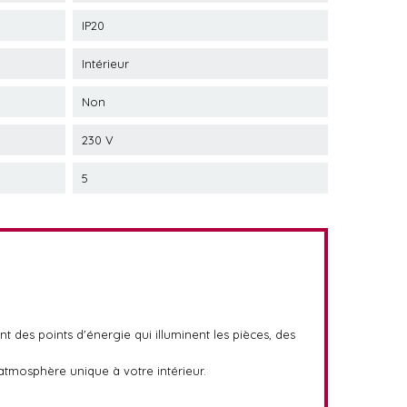
IP20
Intérieur
Non
230 V
5
ont des points d'énergie qui illuminent les pièces, des
 atmosphère unique à votre intérieur.