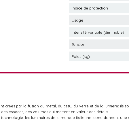
Indice de protection
Usage
Intensité variable (dimmable)
Tension
Poids (kg)
nt créés par la fusion du métal, du tissu, du verre et de la lumière: ils s
t des espaces, des volumes qui mettent en valeur des détails.
 et technologie: les luminaires de la marque italienne Icone donnent une