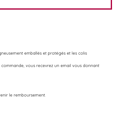
igneusement emballés et protégés et les colis
otre commande, vous recevrez un email vous donnant
tenir le remboursement.