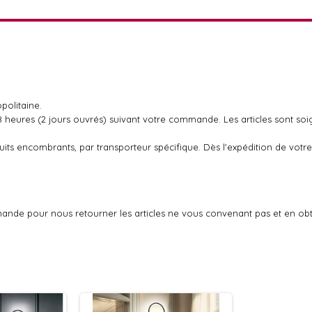
politaine.
48 heures (2 jours ouvrés) suivant votre commande. Les articles sont so
oduits encombrants, par transporteur spécifique. Dès l'expédition de v
ande pour nous retourner les articles ne vous convenant pas et en ob