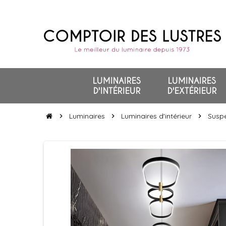
LUMINAIRES
LUMINAIRES
D'INTÉRIEUR
D'EXTÉRIEUR
Luminaires
Luminaires d'intérieur
Suspe
chevron_right
chevron_right
chevron_right