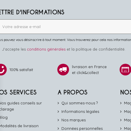
ETTRE D'INFORMATIONS
s pouvez vous désinscrire à tout moment. Vous trouverez pour cela nos informations 
J'accepte les
conditions générales
et la politique de confidentialité.
livraison en France
100% satisfait
et click&collect
OS SERVICES
A PROPOS
NO
Nos guides conseils sur
Qui sommes-nous ?
Mag
éclairage
Informations légales
Mag
Blog
Nos marques
Mag
Modalités de livraison
Données personnelles
Mag