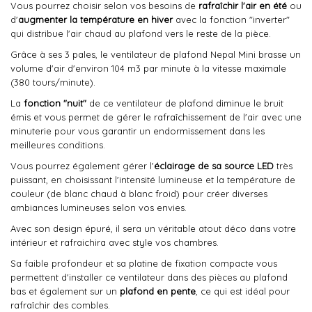
Vous pourrez choisir selon vos besoins de
rafraîchir l'air en été
ou
d'
augmenter la température en hiver
avec la fonction "inverter"
qui distribue l'air chaud au plafond vers le reste de la pièce.
Grâce à ses 3 pales, le ventilateur de plafond Nepal Mini brasse un
volume d'air d'environ 104 m3 par minute à la vitesse maximale
(380 tours/minute).
La
fonction "nuit"
de ce ventilateur de plafond diminue le bruit
émis et vous permet de gérer le rafraîchissement de l'air avec une
minuterie pour vous garantir un endormissement dans les
meilleures conditions.
Vous pourrez également gérer l'
éclairage de sa source LED
très
puissant, en choisissant l'intensité lumineuse et la température de
couleur (de blanc chaud à blanc froid) pour créer diverses
ambiances lumineuses selon vos envies.
Avec son design épuré, il sera un véritable atout déco dans votre
intérieur et rafraichira avec style vos chambres.
Sa faible profondeur et sa platine de fixation compacte vous
permettent d'installer ce ventilateur dans des pièces au plafond
bas et également sur un
plafond en pente
, ce qui est idéal pour
rafraîchir des combles.