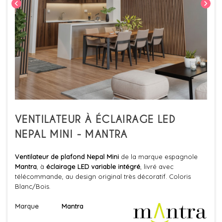
chevron_left
chevron_right
VENTILATEUR À ÉCLAIRAGE LED
NEPAL MINI - MANTRA
Ventilateur de plafond Nepal Mini
de la marque espagnole
Mantra
, à
éclairage LED variable intégré
, livré avec
télécommande, au design original très décoratif. Coloris
Blanc/Bois.
Marque
Mantra