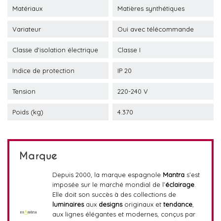
Matériaux
Matières synthétiques
Variateur
Oui avec télécommande
Classe d'isolation électrique
Classe I
Indice de protection
IP 20
Tension
220-240 V
Poids (kg)
4.370
Marque
Depuis 2000, la marque espagnole
Mantra
s’est
imposée sur le marché mondial de l’
éclairage
.
Elle doit son succès à des collections de
luminaires
aux
designs
originaux et
tendance
,
aux lignes élégantes et modernes, conçus par