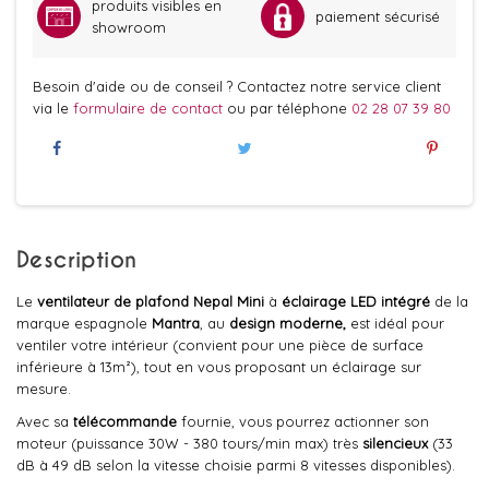
produits visibles en
paiement sécurisé
showroom
Besoin d'aide ou de conseil ? Contactez notre service client
via le
formulaire de contact
ou par téléphone
02 28 07 39 80
Description
Le
ventilateur de plafond Nepal Mini
à
éclairage LED intégré
de la
marque espagnole
Mantra
, au
design moderne,
est idéal pour
ventiler votre intérieur (convient pour une pièce de surface
inférieure à 13m²), tout en vous proposant un éclairage sur
mesure.
Avec sa
télécommande
fournie, vous pourrez actionner son
moteur (puissance 30W - 380 tours/min max) très
silencieux
(33
dB à 49 dB selon la vitesse choisie parmi 8 vitesses disponibles).