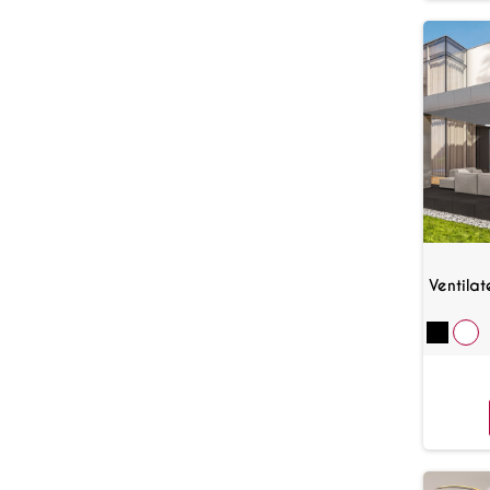
Ventila