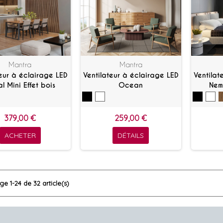
Mantra
Mantra
teur à éclairage LED
Ventilateur à éclairage LED
Ventilat
l Mini Effet bois
Ocean
Nemo
379,00 €
259,00 €
ACHETER
DÉTAILS
ge 1-24 de 32 article(s)