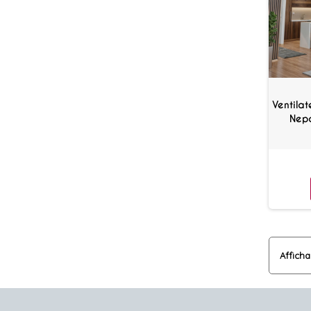
Ventila
Nepa
Afficha