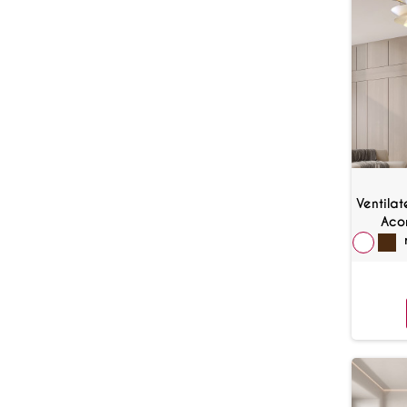
Ventila
Aco