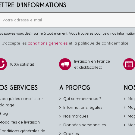
ETTRE D'INFORMATIONS
s pouvez vous désinscrire à tout moment. Vous trouverez pour cela nos informations 
J'accepte les
conditions générales
et la politique de confidentialité.
livraison en France
100% satisfait
et click&collect
OS SERVICES
A PROPOS
NO
Nos guides conseils sur
Qui sommes-nous ?
Mag
éclairage
Informations légales
Mag
Blog
Nos marques
Mag
Modalités de livraison
Données personnelles
Mag
Conditions générales de
Cookies