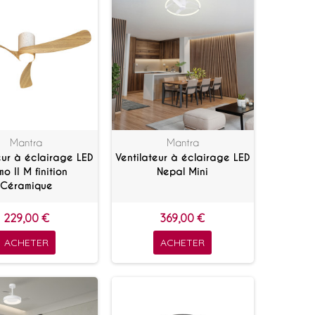
Mantra
Mantra
eur à éclairage LED
Ventilateur à éclairage LED
o II M finition
Nepal Mini
Céramique
229,00 €
369,00 €
ACHETER
ACHETER