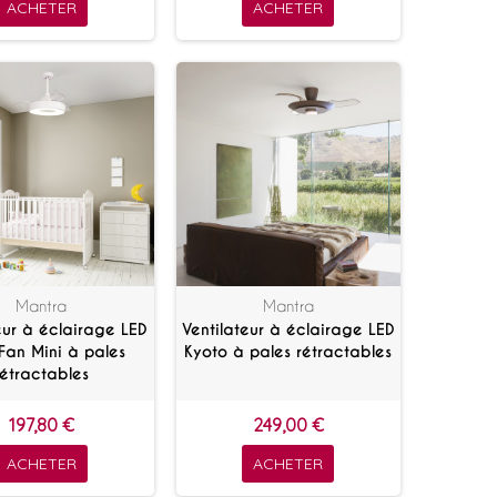
ACHETER
ACHETER
Mantra
Mantra
eur à éclairage LED
Ventilateur à éclairage LED
Fan Mini à pales
Kyoto à pales rétractables
rétractables
197,80 €
249,00 €
ACHETER
ACHETER