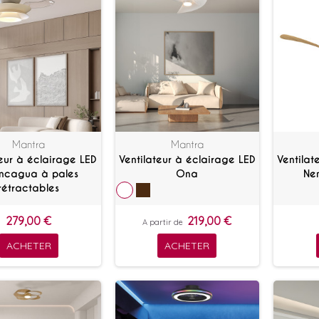
Mantra
Mantra
teur à éclairage LED
Ventilateur à éclairage LED
Ventilat
ncagua à pales
Ona
Nem
rétractables
279,00 €
219,00 €
A partir de
ACHETER
ACHETER