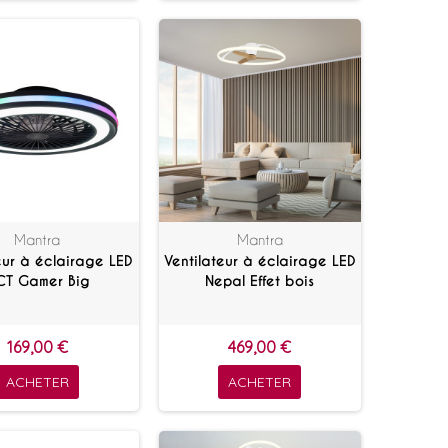
Mantra
Mantra
eur à éclairage LED
Ventilateur à éclairage LED
CT Gamer Big
Nepal Effet bois
169,00 €
469,00 €
ACHETER
ACHETER