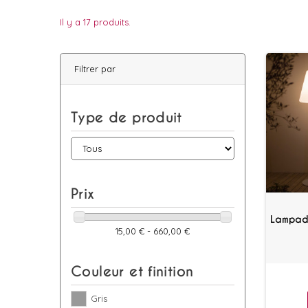
Il y a 17 produits.
Filtrer par
Type de produit
Prix
Lampada
15,00 € - 660,00 €
Couleur et finition
Gris