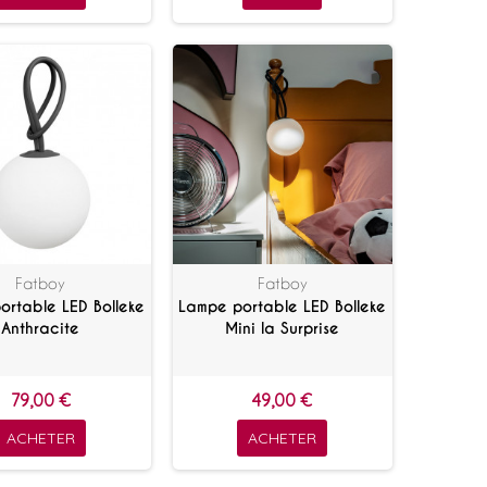
Fatboy
Fatboy
ortable LED Bolleke
Lampe portable LED Bolleke
Anthracite
Mini la Surprise
79,00 €
49,00 €
ACHETER
ACHETER