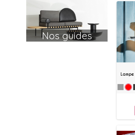
Nos guides
conseils
Lampe