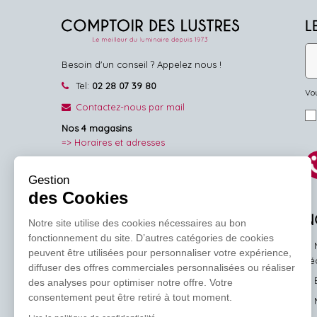
L
Besoin d'un conseil ? Appelez nous !
Tel:
02 28 07 39 80
Vou
Contactez-nous par mail
Nos 4 magasins
=> Horaires et adresses
NOUS SUIVRE
Gestion
des Cookies
Facebook
Pinterest
Instagram
N
Notre site utilise des cookies nécessaires au bon
fonctionnement du site. D’autres catégories de cookies
peuvent être utilisées pour personnaliser votre expérience,
l'
diffuser des offres commerciales personnalisées ou réaliser
des analyses pour optimiser notre offre. Votre
consentement peut être retiré à tout moment.