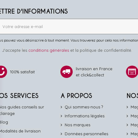
ETTRE D'INFORMATIONS
s pouvez vous désinscrire à tout moment. Vous trouverez pour cela nos informations 
J'accepte les
conditions générales
et la politique de confidentialité.
livraison en France
100% satisfait
et click&collect
OS SERVICES
A PROPOS
NO
Nos guides conseils sur
Qui sommes-nous ?
Mag
éclairage
Informations légales
Mag
Blog
Nos marques
Mag
Modalités de livraison
Données personnelles
Mag