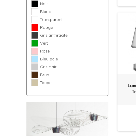
Noir
Blanc
Transparent
Rouge
Gris anthracite
Vert
Rose
Bleu pâle
Gris clair
Brun
Taupe
Lam
T