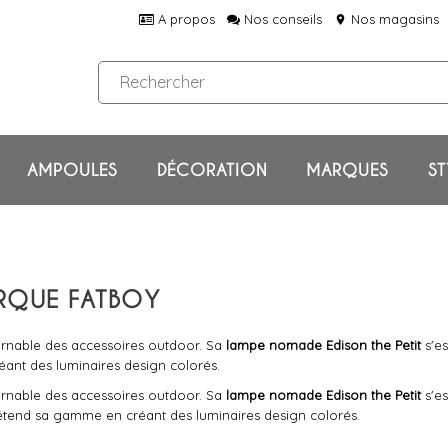
A propos
Nos conseils
Nos magasins
location_on
AMPOULES
DÉCORATION
MARQUES
ST
ARQUE FATBOY
rnable des accessoires outdoor. Sa
lampe nomade Edison the Petit
s'es
ant des luminaires design colorés.
rnable des accessoires outdoor. Sa
lampe nomade Edison the Petit
s'es
oy étend sa gamme en créant des luminaires design colorés.