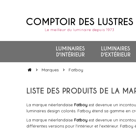
LUMINAIRES
LUMINAIRES
D'INTÉRIEUR
D'EXTÉRIEUR
Marques
Fatboy
chevron_right
chevron_right
LISTE DES PRODUITS DE LA M
La marque néerlandaise
Fatboy
est devenue un incontou
luminaires design colorés. Fatboy étend sa gamme en cré
La marque néerlandaise
Fatboy
est devenue un incontou
différentes versions pour l'intérieur et l'extérieur. Fatb