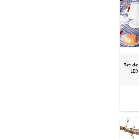
Set de
LED