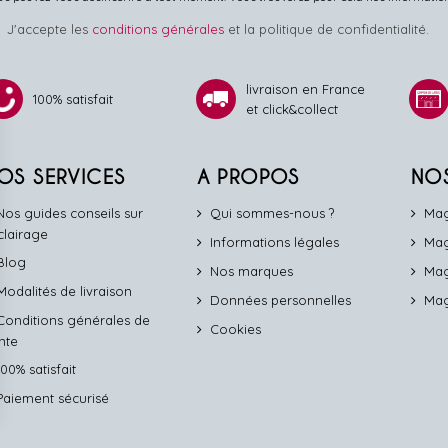
J'accepte les
conditions générales
et la politique de confidentialité.
livraison en France
100% satisfait
et click&collect
OS SERVICES
A PROPOS
NO
Nos guides conseils sur
Qui sommes-nous ?
Mag
éclairage
Informations légales
Mag
Blog
Nos marques
Mag
Modalités de livraison
Données personnelles
Mag
Conditions générales de
Cookies
nte
100% satisfait
Paiement sécurisé