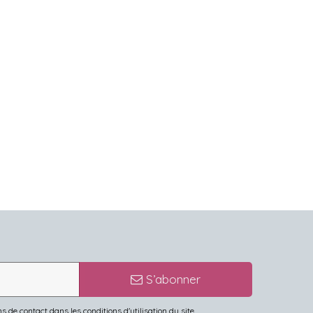
S’abonner
de contact dans les conditions d'utilisation du site.