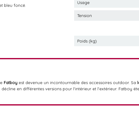
Usage
 et bleu foncé.
Tension
Poids (kg)
se
Fatboy
est devenue un incontournable des accessoires outdoor. Sa
 décline en différentes versions pour l'intérieur et l'extérieur. Fatboy