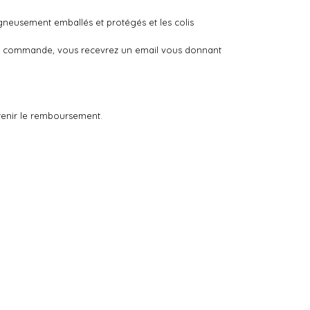
igneusement emballés et protégés et les colis
otre commande, vous recevrez un email vous donnant
tenir le remboursement.