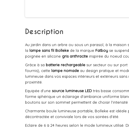
Description
Au jardin dans un arbre ou sous un parasol, à la maison
la
lampe sans fil Bolleke
de la marque
Fatboy
se suspend
poignée en silicone
gris anthracite
inspirée du noeud cou
Grâce à sa
batterie rechargeable
sur secteur ou sur port
fournis), cette
lampe nomade
au design pratique et mod
lumineuse dans vos espaces intérieurs et extérieurs sans 
proximité.
Equipée d'une
source lumineuse LED
très basse consomma
forme sphérique un éclairage d'ambiance uniforme blan
boutons sur son sommet permettent de choisir l'intensit
Charmante boule lumineuse portable, Bolleke est idéale
décontractée et conviviale lors de vos soirées d'été.
Eclaire de 6 à 24 heures selon le mode lumineux utilisé.