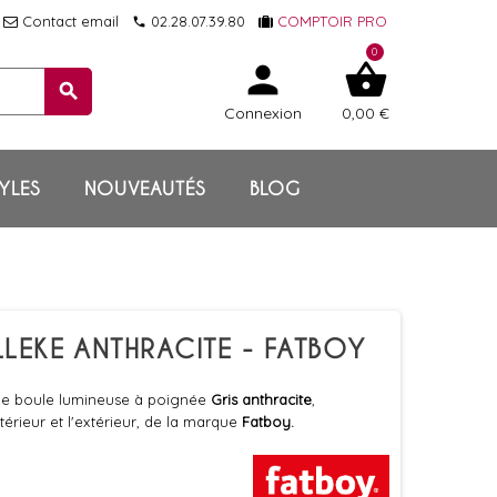
Contact email
02.28.07.39.80
COMPTOIR PRO
local_phone
0
person
shopping_basket
search
Connexion
0,00 €
YLES
NOUVEAUTÉS
BLOG
LEKE ANTHRACITE - FATBOY
ne boule lumineuse à poignée
Gris anthracite
,
intérieur et l'extérieur, de la marque
Fatboy.