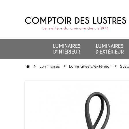
LUMINAIRES
LUMINAIRES
D'INTÉRIEUR
D'EXTÉRIEUR
Luminaires
Luminaires d'extérieur
Susp
chevron_right
chevron_right
chevron_right