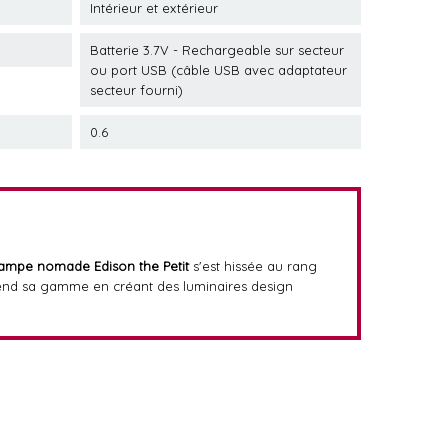
Intérieur et extérieur
Batterie 3.7V - Rechargeable sur secteur
ou port USB (câble USB avec adaptateur
secteur fourni)
0.6
lampe nomade Edison the Petit
s'est hissée au rang
 étend sa gamme en créant des luminaires design