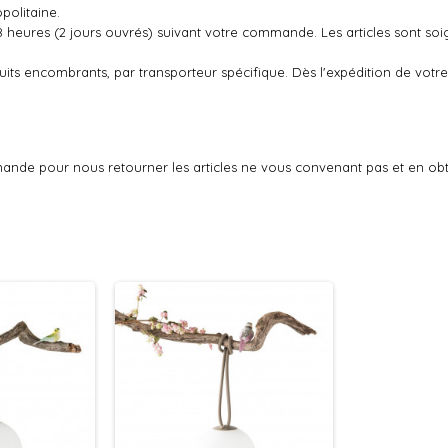
politaine.
48 heures (2 jours ouvrés) suivant votre commande. Les articles sont so
oduits encombrants, par transporteur spécifique. Dès l'expédition de v
ande pour nous retourner les articles ne vous convenant pas et en ob