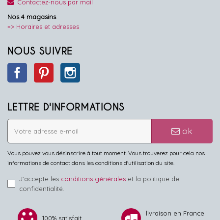
Contactez-nous par mail
Nos 4 magasins
=> Horaires et adresses
NOUS SUIVRE
Facebook
Pinterest
Instagram
LETTRE D'INFORMATIONS
ok
Vous pouvez vous désinscrire à tout moment. Vous trouverez pour cela nos
informations de contact dans les conditions d'utilisation du site.
J'accepte les
conditions générales
et la politique de
confidentialité.
livraison en France
100% satisfait