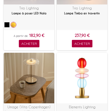
Trio Lighting
Trio Lighting
Lampe à poser LED Nala
Lampe Timba en travertin
182,90 €
237,90 €
A partir de
ACHETER
ACHETER
Umage (Vita Copenhagen)
Elements Lighting