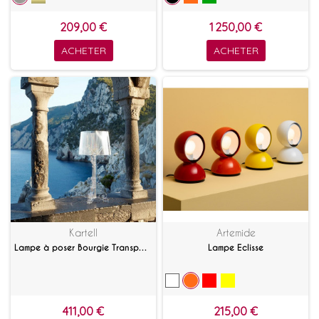
209,00 €
1 250,00 €
ACHETER
ACHETER
Kartell
Artemide
Lampe à poser Bourgie Transparent
Lampe Eclisse
411,00 €
215,00 €