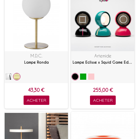
M.D.C.
Artemide
Lampe Ronda
Lampe Eclisse x Squid Game Edition Spéciale
43,30 €
255,00 €
ACHETER
ACHETER