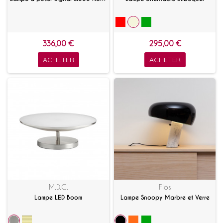
336,00 €
295,00 €
ACHETER
ACHETER
M.D.C.
Flos
Lampe LED Boom
Lampe Snoopy Marbre et Verre