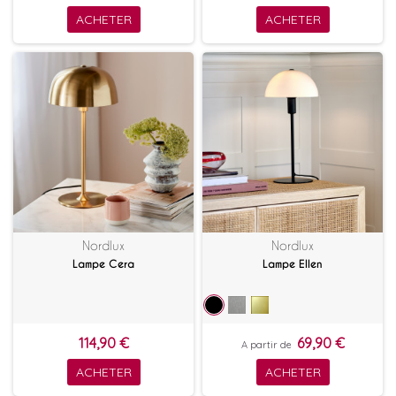
ACHETER
ACHETER
Nordlux
Nordlux
Lampe Cera
Lampe Ellen
114,90 €
69,90 €
A partir de
ACHETER
ACHETER