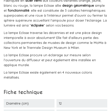
Fabriquée en
acier verni
aux couleurs vibrantes orange, jaune,
blanc ou rouge, la lampe Eclisse allie
design géométrique
simple
et
fonctionnalité
: elle est constituée de 3 calottes hémisphériques
superposées et une roue à l'intérieur permet d'ouvrir ou fermer la
sphère supérieure accueillant l'ampoule pour doser l'éclairage. La
lumière est ainsi "
éclipsée
" selon vos besoins.
La lampe Eclisse traverse les décennies et est une pièce design
intemporelle à avoir absolument! Elle fait d'ailleurs partie des
collections permanentes de musées de design comme le MoMa à
New York et le Triennale Design Museum à Milan.
La lampe Eclisse procure un éclairage sur mesure selon
l'ouverture du diffuseur et peut également être installée en
applique murale.
La lampe Eclisse existe également en 4 nouveaux coloris
métallisés.
Fiche technique
Diamètre (cm)
12