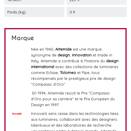
Poids (kg)
0.9
Marque
Née en 1960,
Artemide
est une marque
synonyme de
design
,
innovation
et made in
Italy. Artemide a contribué à l'histoire du
design
international
avec des collections de luminaires
comme Eclisse,
Tolomeo
et Pipe, tous
récompensés par le prestigieux prix de design
"Compasso d’Oro".
En 1994, Artemide reçoit le Prix "Compasso
d’Oro pour sa carrière" et le Prix Européen du
Design en 1997.
Innovant sans cesse dans les technologies liées
aux luminaires, collaborant avec des designers
talentueux et des laboratoires de recherche