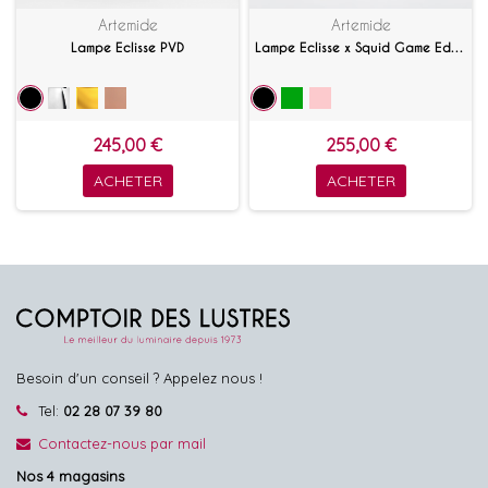
Artemide
Artemide
Lampe Eclisse PVD
Lampe Eclisse x Squid Game Edition Spéciale
245,00 €
255,00 €
ACHETER
ACHETER
Besoin d'un conseil ? Appelez nous !
Tel:
02 28 07 39 80
Contactez-nous par mail
Nos 4 magasins