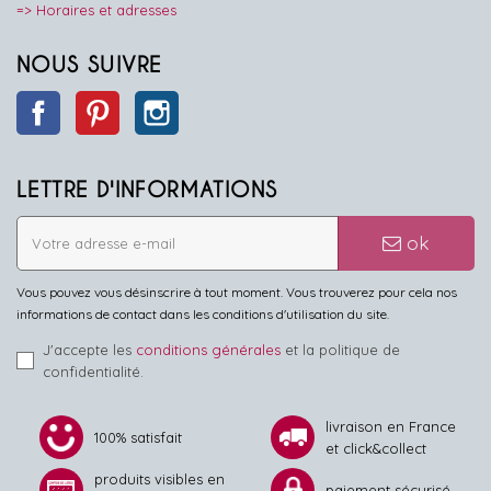
=> Horaires et adresses
NOUS SUIVRE
Facebook
Pinterest
Instagram
LETTRE D'INFORMATIONS
ok
Vous pouvez vous désinscrire à tout moment. Vous trouverez pour cela nos
informations de contact dans les conditions d'utilisation du site.
J'accepte les
conditions générales
et la politique de
confidentialité.
livraison en France
100% satisfait
et click&collect
produits visibles en
paiement sécurisé