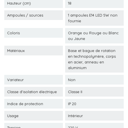
Hauteur (cm)
18
Ampoules / sources
1 ampoules E14 LED 5W non
fournie
Coloris
Orange ou Rouge ou Blanc
ou Jaune
Matériaux
Base et bague de rotation
en technopolymère, corps
en acier, anneau en
aluminium
Variateur
Non
Classe d'isolation électrique
Classe II
Indice de protection
IP 20
Usage
Intérieur
Tension
220 V