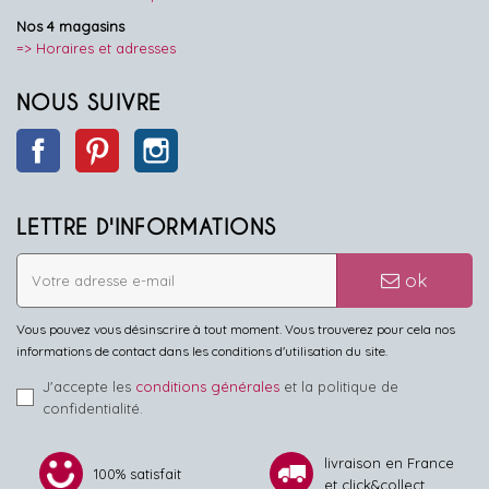
Nos 4 magasins
=> Horaires et adresses
NOUS SUIVRE
Facebook
Pinterest
Instagram
LETTRE D'INFORMATIONS
ok
Vous pouvez vous désinscrire à tout moment. Vous trouverez pour cela nos
informations de contact dans les conditions d'utilisation du site.
J'accepte les
conditions générales
et la politique de
confidentialité.
livraison en France
100% satisfait
et click&collect