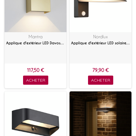
Mantra
Nordlux
Applique d'extérieur LED Davos XL Doré
Applique d'extérieur LED solaire avec détecteur Justina
117,50 €
79,90 €
ACHETER
ACHETER