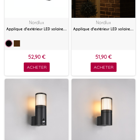
Nordlux
Nordlux
Applique d'extérieur LED solaire avec détecteur Marcellio
Applique d'extérieur LED solaire avec détecteur Monay
52,90 €
51,90 €
ACHETER
ACHETER