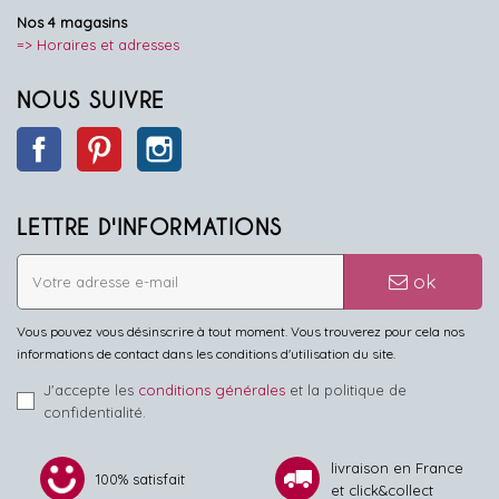
Nos 4 magasins
=> Horaires et adresses
NOUS SUIVRE
Facebook
Pinterest
Instagram
LETTRE D'INFORMATIONS
ok
Vous pouvez vous désinscrire à tout moment. Vous trouverez pour cela nos
informations de contact dans les conditions d'utilisation du site.
J'accepte les
conditions générales
et la politique de
confidentialité.
livraison en France
100% satisfait
et click&collect