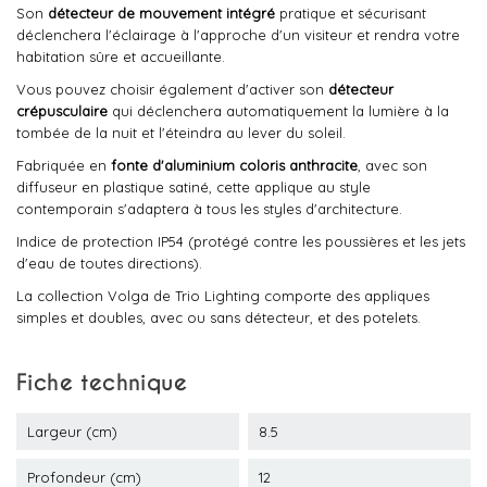
Son
détecteur de mouvement intégré
pratique et sécurisant
déclenchera l'éclairage à l'approche d'un visiteur et rendra votre
habitation sûre et accueillante.
Vous pouvez choisir également d'activer son
détecteur
crépusculaire
qui déclenchera automatiquement la lumière à la
tombée de la nuit et l'éteindra au lever du soleil.
Fabriquée en
fonte d'aluminium coloris anthracite
, avec son
diffuseur en plastique satiné, cette applique au style
contemporain s'adaptera à tous les styles d'architecture.
Indice de protection IP54 (protégé contre les poussières et les jets
d'eau de toutes directions).
La collection Volga de Trio Lighting comporte des appliques
simples et doubles, avec ou sans détecteur, et des potelets.
Fiche technique
Largeur (cm)
8.5
Profondeur (cm)
12