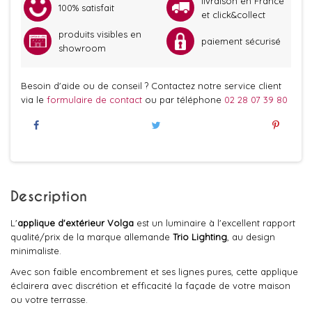
livraison en France
100% satisfait
et click&collect
produits visibles en
paiement sécurisé
showroom
Besoin d'aide ou de conseil ? Contactez notre service client
via le
formulaire de contact
ou par téléphone
02 28 07 39 80
Description
L'
applique d'extérieur Volga
est un luminaire à l'excellent rapport
qualité/prix de la marque allemande
Trio
Lighting
, au design
minimaliste.
Avec son faible encombrement et ses lignes pures, cette applique
éclairera avec discrétion et efficacité la façade de votre maison
ou votre terrasse.