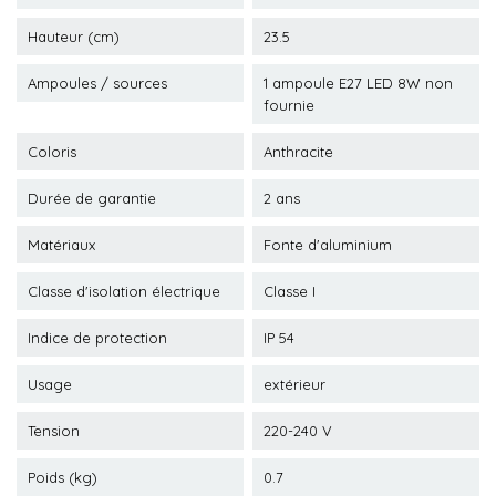
Hauteur (cm)
23.5
Ampoules / sources
1 ampoule E27 LED 8W non
fournie
Coloris
Anthracite
Durée de garantie
2 ans
Matériaux
Fonte d'aluminium
Classe d'isolation électrique
Classe I
Indice de protection
IP 54
Usage
extérieur
Tension
220-240 V
Poids (kg)
0.7