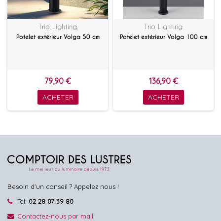
Trio Lighting
Trio Lighting
Potelet extérieur Volga 50 cm
Potelet extérieur Volga 100 cm
79,90 €
136,90 €
ACHETER
ACHETER
Besoin d'un conseil ? Appelez nous !
Tel:
02 28 07 39 80
Contactez-nous par mail